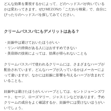
どんな効果を重視するかによって、どのヘッドスパが向いている
かは変わってきます。ぜひMEZONの「こだわり検索」で、自分に
ぴったりのヘッドスパを探してみてください。
クリームバススパにもデメリットはある？
・妊娠中は避けておいたほうがいい
・リンパの持病がある人にはおすすめできない
・美容師の技術によっては、効果が得られないことも
クリームバススパで使われるクリームには、さまざまなハーブが
配合されています。どんなハーブが入っているかはメーカーによ
って違いますが、なかには妊娠に影響を与えるハーブが含まれて
いることも。
妊娠中は避けたほうがいいハーブとしては、セントジョーンズワ
ート、セージ、ローズマリー、ジャスミンなどがあります。予め
クリームの成分をよく確認するか、妊娠中には受けないほうがい
いでしょう。