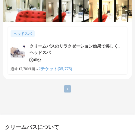
ヘッドスパ
クリームバスのリラクゼーション効果で美しく、
ヘッドスパ
60分
2チケット(¥5,775)
通常 ¥7,700/1回
→
1
クリームバスについて