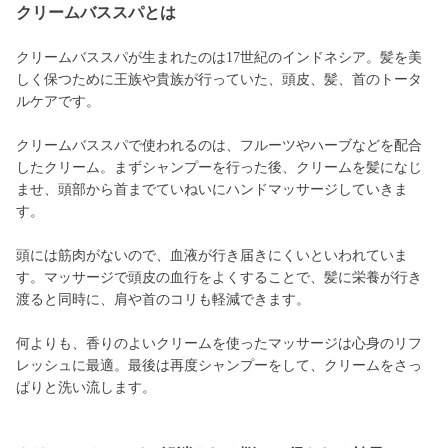
クリームバススパとは
クリームバススパが生まれたのは17世紀のインドネシア。髪を美
しく保つために王族や貴族が行っていた、頭皮、髪、首のトータ
ルケアです。
クリームバススパで使われるのは、フルーツやハーブなどを配合
したクリーム。まずシャンプーを行った後、クリームを髪になじ
ませ、頭部から首までていねいにハンドマッサージしていきま
す。
頭には筋肉がないので、血液が行き届きにくいといわれていま
す。マッサージで頭皮の血行をよくすることで、髪に栄養が行き
渡ると同時に、肩や首のコリも軽減できます。
何よりも、香りのよいクリームを使ったマッサージは心身のリフ
レッシュに最適。最後は再度シャンプーをして、クリームをさっ
ぱりと洗い流します。