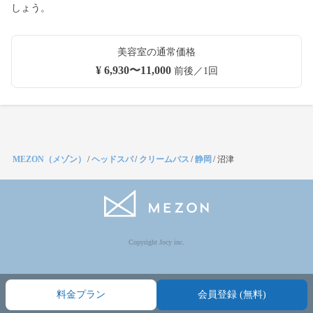
しょう。
美容室の通常価格
¥ 6,930〜11,000
前後／1回
MEZON（メゾン）
/
ヘッドスパ
/
クリームバス
/
静岡
/
沼津
Copyright Jocy inc.
料金プラン
会員登録 (無料)