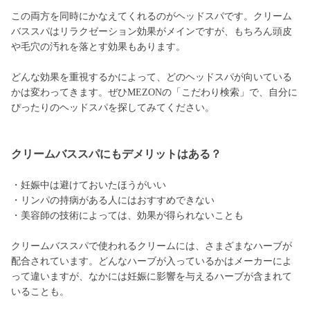
この両方を同時にかなえてくれるのがヘッドスパです。クリーム
バススパはリラクゼーション効果がメインですが、もちろん頭皮
や毛穴の汚れを落とす効果もあります。
どんな効果を重視するかによって、どのヘッドスパが向いている
かは変わってきます。ぜひMEZONの「こだわり検索」で、自分に
ぴったりのヘッドスパを探してみてください。
クリームバススパにもデメリットはある？
・妊娠中は避けておいたほうがいい
・リンパの持病がある人にはおすすめできない
・美容師の技術によっては、効果が得られないことも
クリームバススパで使われるクリームには、さまざまなハーブが
配合されています。どんなハーブが入っているかはメーカーによ
って違いますが、なかには妊娠に影響を与えるハーブが含まれて
いることも。