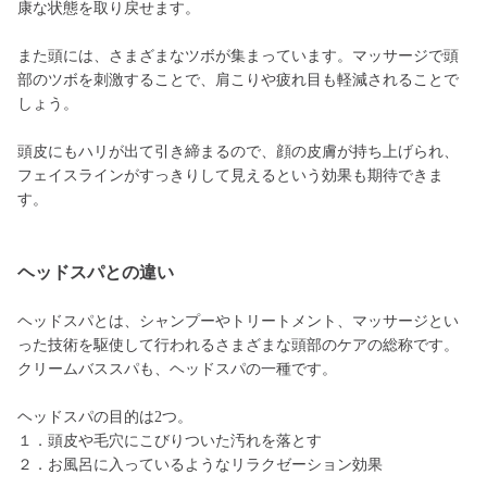
康な状態を取り戻せます。
また頭には、さまざまなツボが集まっています。マッサージで頭
部のツボを刺激することで、肩こりや疲れ目も軽減されることで
しょう。
頭皮にもハリが出て引き締まるので、顔の皮膚が持ち上げられ、
フェイスラインがすっきりして見えるという効果も期待できま
す。
ヘッドスパとの違い
ヘッドスパとは、シャンプーやトリートメント、マッサージとい
った技術を駆使して行われるさまざまな頭部のケアの総称です。
クリームバススパも、ヘッドスパの一種です。
ヘッドスパの目的は2つ。
１．頭皮や毛穴にこびりついた汚れを落とす
２．お風呂に入っているようなリラクゼーション効果