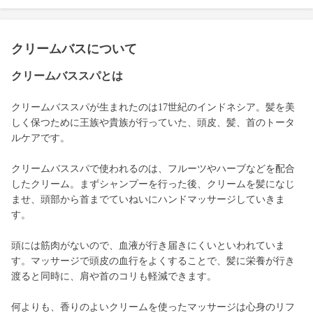
クリームバスについて
クリームバススパとは
クリームバススパが生まれたのは17世紀のインドネシア。髪を美
しく保つために王族や貴族が行っていた、頭皮、髪、首のトータ
ルケアです。
クリームバススパで使われるのは、フルーツやハーブなどを配合
したクリーム。まずシャンプーを行った後、クリームを髪になじ
ませ、頭部から首までていねいにハンドマッサージしていきま
す。
頭には筋肉がないので、血液が行き届きにくいといわれていま
す。マッサージで頭皮の血行をよくすることで、髪に栄養が行き
渡ると同時に、肩や首のコリも軽減できます。
何よりも、香りのよいクリームを使ったマッサージは心身のリフ