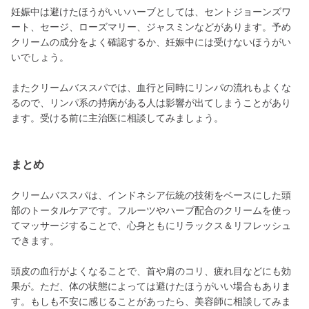
妊娠中は避けたほうがいいハーブとしては、セントジョーンズワ
ート、セージ、ローズマリー、ジャスミンなどがあります。予め
クリームの成分をよく確認するか、妊娠中には受けないほうがい
いでしょう。
またクリームバススパでは、血行と同時にリンパの流れもよくな
るので、リンパ系の持病がある人は影響が出てしまうことがあり
ます。受ける前に主治医に相談してみましょう。
まとめ
クリームバススパは、インドネシア伝統の技術をベースにした頭
部のトータルケアです。フルーツやハーブ配合のクリームを使っ
てマッサージすることで、心身ともにリラックス＆リフレッシュ
できます。
頭皮の血行がよくなることで、首や肩のコリ、疲れ目などにも効
果が。ただ、体の状態によっては避けたほうがいい場合もありま
す。もしも不安に感じることがあったら、美容師に相談してみま