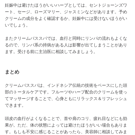
妊娠中は避けたほうがいいハーブとしては、セントジョーンズワ
ート、セージ、ローズマリー、ジャスミンなどがあります。予め
クリームの成分をよく確認するか、妊娠中には受けないほうがい
いでしょう。
またクリームバススパでは、血行と同時にリンパの流れもよくな
るので、リンパ系の持病がある人は影響が出てしまうことがあり
ます。受ける前に主治医に相談してみましょう。
まとめ
クリームバススパは、インドネシア伝統の技術をベースにした頭
部のトータルケアです。フルーツやハーブ配合のクリームを使っ
てマッサージすることで、心身ともにリラックス＆リフレッシュ
できます。
頭皮の血行がよくなることで、首や肩のコリ、疲れ目などにも効
果が。ただ、体の状態によっては避けたほうがいい場合もありま
す。もしも不安に感じることがあったら、美容師に相談してみま