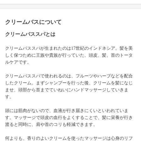
クリームバスについて
クリームバススパとは
クリームバススパが生まれたのは17世紀のインドネシア。髪を美
しく保つために王族や貴族が行っていた、頭皮、髪、首のトータ
ルケアです。
クリームバススパで使われるのは、フルーツやハーブなどを配合
したクリーム。まずシャンプーを行った後、クリームを髪になじ
ませ、頭部から首までていねいにハンドマッサージしていきま
す。
頭には筋肉がないので、血液が行き届きにくいといわれていま
す。マッサージで頭皮の血行をよくすることで、髪に栄養が行き
渡ると同時に、肩や首のコリも軽減できます。
何よりも、香りのよいクリームを使ったマッサージは心身のリフ