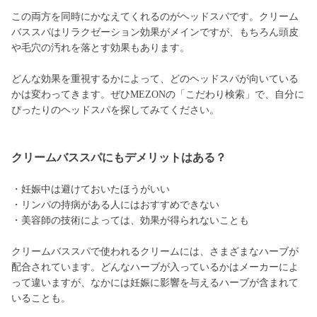
この両方を同時にかなえてくれるのがヘッドスパです。クリーム
バススパはリラクゼーション効果がメインですが、もちろん頭皮
や毛穴の汚れを落とす効果もあります。
どんな効果を重視するかによって、どのヘッドスパが向いている
かは変わってきます。ぜひMEZONの「こだわり検索」で、自分に
ぴったりのヘッドスパを探してみてください。
クリームバススパにもデメリットはある？
・妊娠中は避けておいたほうがいい
・リンパの持病がある人にはおすすめできない
・美容師の技術によっては、効果が得られないことも
クリームバススパで使われるクリームには、さまざまなハーブが
配合されています。どんなハーブが入っているかはメーカーによ
って違いますが、なかには妊娠に影響を与えるハーブが含まれて
いることも。