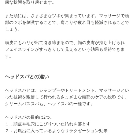
康な状態を取り戻せます。
また頭には、さまざまなツボが集まっています。マッサージで頭
部のツボを刺激することで、肩こりや疲れ目も軽減されることで
しょう。
頭皮にもハリが出て引き締まるので、顔の皮膚が持ち上げられ、
フェイスラインがすっきりして見えるという効果も期待できま
す。
ヘッドスパとの違い
ヘッドスパとは、シャンプーやトリートメント、マッサージとい
った技術を駆使して行われるさまざまな頭部のケアの総称です。
クリームバススパも、ヘッドスパの一種です。
ヘッドスパの目的は2つ。
１．頭皮や毛穴にこびりついた汚れを落とす
２．お風呂に入っているようなリラクゼーション効果