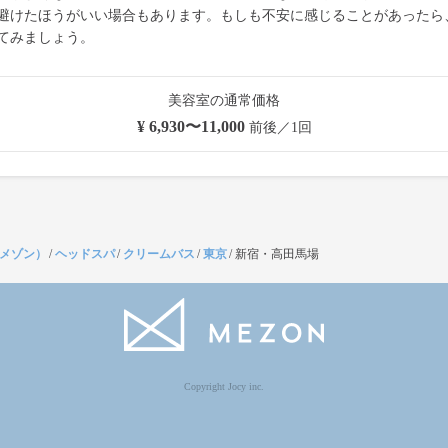
避けたほうがいい場合もあります。もしも不安に感じることがあったら
てみましょう。
美容室の通常価格
¥ 6,930〜11,000
前後／1回
（メゾン）
/
ヘッドスパ
/
クリームバス
/
東京
/
新宿・高田馬場
Copyright Jocy inc.