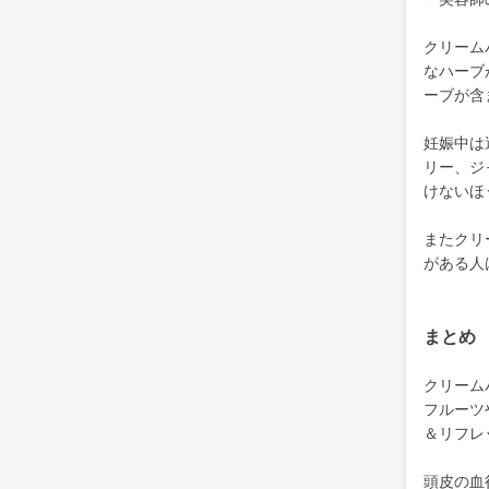
クリーム
なハーブ
ーブが含
妊娠中は
リー、ジ
けないほ
またクリ
がある人
まとめ
クリーム
フルーツ
＆リフレ
頭皮の血