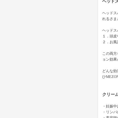
ヘッド
ヘッドス
れるさま
ヘッドス
１．頭皮
２．お風
この両方
ョン効果
どんな効
ひMEZ
クリー
・妊娠中
・リンパ
・美容師