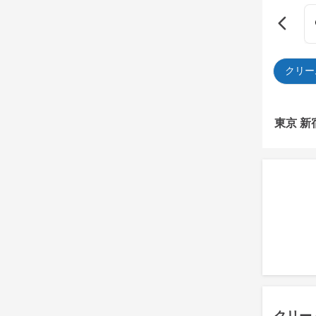
クリー
東京 