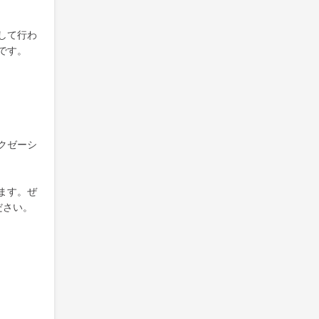
して行わ
です。
クゼーシ
ます。ぜ
ださい。