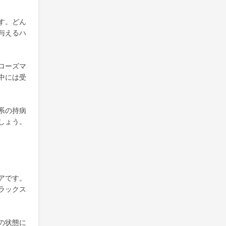
す。どん
与えるハ
ローズマ
中には受
系の持病
しょう。
アです。
ラックス
の状態に