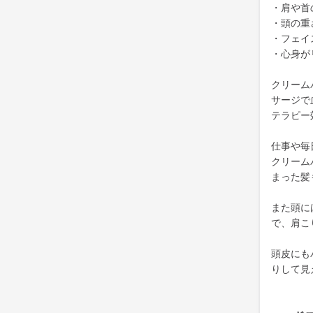
・肩や首
・頭の重
・フェイ
・心身が
クリーム
サージで
テラピー
仕事や毎
クリーム
まった髪
また頭に
で、肩こ
頭皮にも
りして見