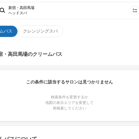
新宿・高田馬場
ヘッドスパ
ムバス
クレンジングスパ
新宿・高田馬場のクリームバス
この条件に該当するサロンは見つかりません
検索条件を変更するか
地図の表示エリアを変更して
再検索してください