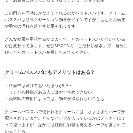
２．お風呂に入っているようなリラクゼーション効果
この両方を同時にかなえてくれるのがヘッドスパです。クリーム
バススパはリラクゼーション効果がメインですが、もちろん頭皮
や毛穴の汚れを落とす効果もあります。
どんな効果を重視するかによって、どのヘッドスパが向いている
かは変わってきます。ぜひMEZONの「こだわり検索」で、自分に
ぴったりのヘッドスパを探してみてください。
クリームバススパにもデメリットはある？
・妊娠中は避けておいたほうがいい
・リンパの持病がある人にはおすすめできない
・美容師の技術によっては、効果が得られないことも
クリームバススパで使われるクリームには、さまざまなハーブが
配合されています。どんなハーブが入っているかはメーカーによ
って違いますが、なかには妊娠に影響を与えるハーブが含まれて
いることも。