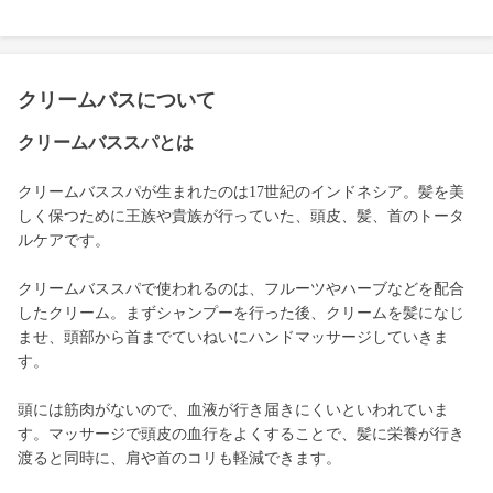
クリームバスについて
クリームバススパとは
クリームバススパが生まれたのは17世紀のインドネシア。髪を美
しく保つために王族や貴族が行っていた、頭皮、髪、首のトータ
ルケアです。
クリームバススパで使われるのは、フルーツやハーブなどを配合
したクリーム。まずシャンプーを行った後、クリームを髪になじ
ませ、頭部から首までていねいにハンドマッサージしていきま
す。
頭には筋肉がないので、血液が行き届きにくいといわれていま
す。マッサージで頭皮の血行をよくすることで、髪に栄養が行き
渡ると同時に、肩や首のコリも軽減できます。