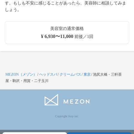
す。もしも不安に感じることがあったら、美容師に相談してみま
しょう。
美容室の通常価格
¥ 6,930〜11,000
前後／1回
MEZON（メゾン）
/
ヘッドスパ
/
クリームバス
/
東京
/
池尻大橋・三軒茶
屋・駒沢・用賀・二子玉川
Copyright Jocy inc.