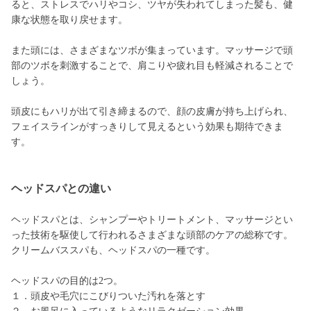
ると、ストレスでハリやコシ、ツヤが失われてしまった髪も、健
康な状態を取り戻せます。
また頭には、さまざまなツボが集まっています。マッサージで頭
部のツボを刺激することで、肩こりや疲れ目も軽減されることで
しょう。
頭皮にもハリが出て引き締まるので、顔の皮膚が持ち上げられ、
フェイスラインがすっきりして見えるという効果も期待できま
す。
ヘッドスパとの違い
ヘッドスパとは、シャンプーやトリートメント、マッサージとい
った技術を駆使して行われるさまざまな頭部のケアの総称です。
クリームバススパも、ヘッドスパの一種です。
ヘッドスパの目的は2つ。
１．頭皮や毛穴にこびりついた汚れを落とす