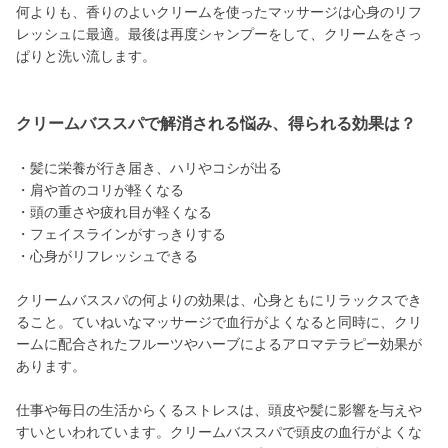
何よりも、香りのよいクリームを使ったマッサージは心身のリフ
レッシュに最適。最後は再度シャンプーをして、クリームをさっ
ぱりと洗い流します。
クリームバススパで解消される悩み、得られる効果は？
・髪に栄養が行き届き、ハリやコシが出る
・肩や首のコリが軽くなる
・頭の重さや疲れ目が軽くなる
・フェイスラインがすっきりする
・心身がリフレッシュできる
クリームバススパの何よりの効果は、心身ともにリラックスでき
ること。ていねいなマッサージで血行がよくなると同時に、クリ
ームに配合されたフルーツやハーブによるアロマテラピー効果が
あります。
仕事や毎日の生活からくるストレスは、頭皮や髪に影響を与えや
すいといわれています。クリームバススパで頭皮の血行がよくな