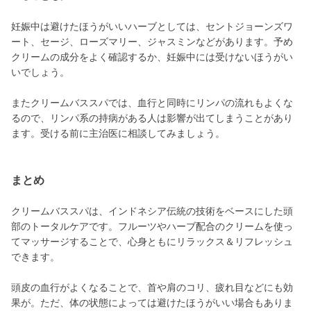
妊娠中は避けたほうがいいハーブとしては、セントジョーンズワ
ート、セージ、ローズマリー、ジャスミンなどがあります。予め
クリームの成分をよく確認するか、妊娠中には受けないほうがい
いでしょう。
またクリームバススパでは、血行と同時にリンパの流れもよくな
るので、リンパ系の持病がある人は影響が出てしまうことがあり
ます。受ける前に主治医に相談してみましょう。
まとめ
クリームバススパは、インドネシア伝統の技術をベースにした頭
部のトータルケアです。フルーツやハーブ配合のクリームを使っ
てマッサージすることで、心身ともにリラックス＆リフレッシュ
できます。
頭皮の血行がよくなることで、首や肩のコリ、疲れ目などにも効
果が。ただ、体の状態によっては避けたほうがいい場合もありま