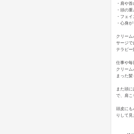
・肩や首
・頭の重
・フェイ
・心身が
クリーム
サージで
テラピー
仕事や毎
クリーム
まった髪
また頭に
で、肩こ
頭皮にも
りして見