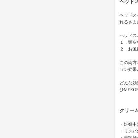
ヘッド
ヘッドス
れるさま
ヘッドス
１．頭皮
２．お風
この両方
ョン効果
どんな効
ひMEZ
クリー
・妊娠中
・リンパ
・美容師