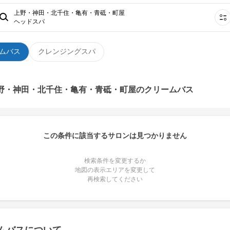
上野・神田・北千住・亀有・青砥・町屋
ヘッドスパ
ムバス
クレンジングスパ
上野・神田・北千住・亀有・青砥・町屋のクリームバス
この条件に該当するサロンは見つかりません
検索条件を変更するか
地図の表示エリアを変更して
再検索してください