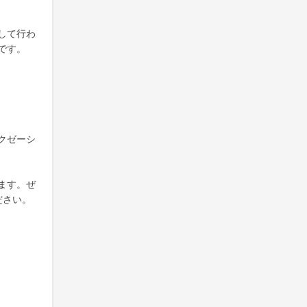
して行わ
です。
クゼーシ
ます。ぜ
ださい。