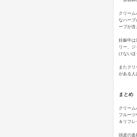
クリーム
なハーブ
ーブが含
妊娠中は
リー、ジ
けないほ
またクリ
がある人
まとめ
クリーム
フルーツ
＆リフレ
頭皮の血