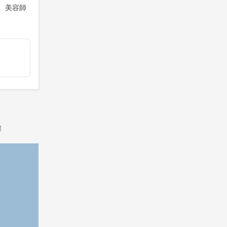
、美容師
屋