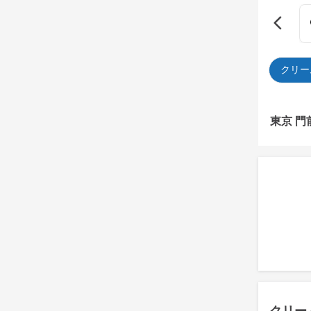
クリー
東京 