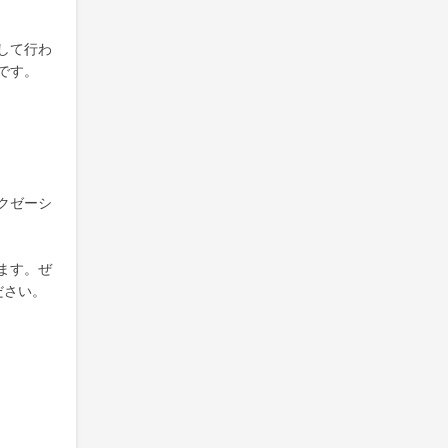
して行わ
です。
クゼーシ
ます。ぜ
ださい。