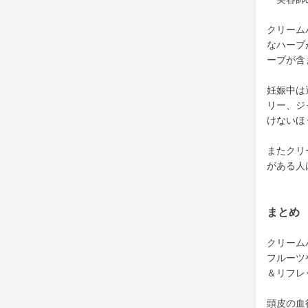
クリーム
なハーブ
ーブが含
妊娠中は
リー、ジ
けないほ
またクリ
がある人
まとめ
クリーム
フルーツ
＆リフレ
頭皮の血