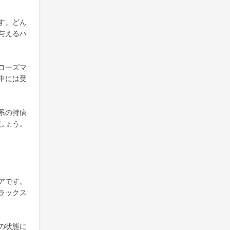
す。どん
与えるハ
ローズマ
中には受
系の持病
しょう。
アです。
ラックス
の状態に