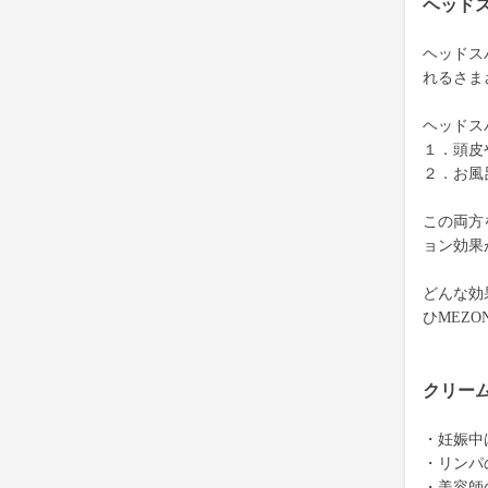
ヘッド
ヘッドス
れるさま
ヘッドス
１．頭皮
２．お風
この両方
ョン効果
どんな効
ひMEZ
クリー
・妊娠中
・リンパ
・美容師