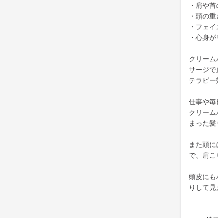
・肩や首
・頭の重
・フェイ
・心身が
クリーム
サージで
テラピー
仕事や毎
クリーム
まった髪
また頭に
で、肩こ
頭皮にも
りして見