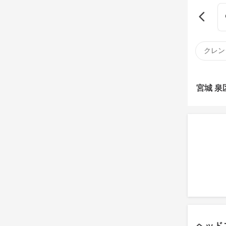
クレン
宮城 