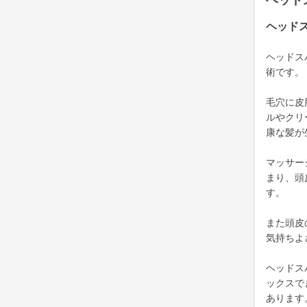
ヘッド
ヘッド
ヘッドス
術です。
毛穴に皮
ルやクリ
康な髪が
マッサー
まり、頭
す。
また頭皮
気持ちよ
ヘッドス
ックスで
あります