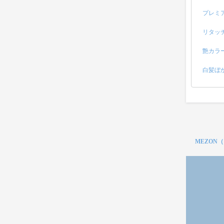
プレミ
リタッ
艶カラ
白髪ぼ
MEZON