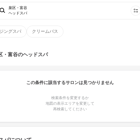
泉区・富谷
ヘッドスパ
ジングスパ
クリームバス
泉区・富谷のヘッドスパ
この条件に該当するサロンは見つかりません
検索条件を変更するか
地図の表示エリアを変更して
再検索してください