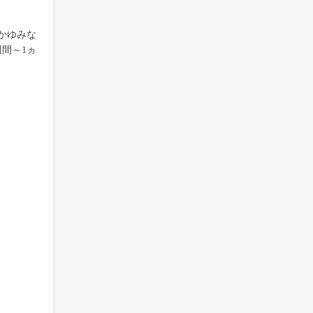
かゆみな
間～1ヵ