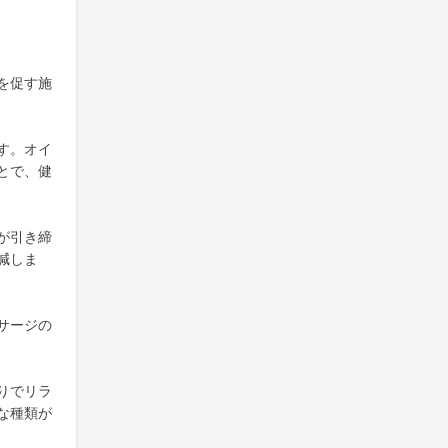
を促す施
す。オイ
とで、健
が引き締
減しま
サージの
りでリラ
な種類が