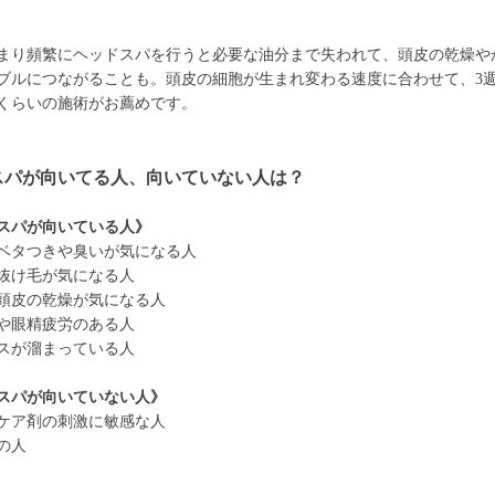
まり頻繁にヘッドスパを行うと必要な油分まで失われて、頭皮の乾燥や
ブルにつながることも。頭皮の細胞が生まれ変わる速度に合わせて、3週
くらいの施術がお薦めです。
スパが向いてる人、向いていない人は？
スパが向いている人》
ベタつきや臭いが気になる人
抜け毛が気になる人
頭皮の乾燥が気になる人
や眼精疲労のある人
スが溜まっている人
スパが向いていない人》
ケア剤の刺激に敏感な人
の人