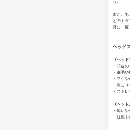
う。
また、あ
どのトラ
月に一度
ヘッド
《ヘッド
・頭皮の
・細毛や
・フケや
・肩こり
・ストレ
《ヘッド
・匂いや
・妊娠中