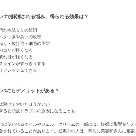
スパで解消される悩み、得られる効果は？
汚れや詰まりの解消
ベタつきや臭いの改善
ねり・抜け毛・細毛の予防
のコリが軽くなる
疲れ目が軽くなる
スラインがすっきりする
リフレッシュできる
スパにもデメリットがある？
は避けておいたほうがいい
ぎると頭皮トラブルの原因になることも
パに使われるオイルやジェル、クリームの一部には、妊婦に影響を与え
合されていることがあります。妊娠中の人は、事前に美容師さんに相談