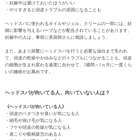
・妊娠中は避けておいたほうがいい
・やりすぎると頭皮トラブルの原因になることも
ヘッドスパに使われるオイルやジェル、クリームの一部には、妊
婦に影響を与えるハーブなどが配合されていることがあります。
妊娠中の人は、事前に美容師さんに相談しましょう。
また、あまり頻繁にヘッドスパを行うと必要な油分まで失われ
て、頭皮の乾燥やかゆみなどのトラブルにつながることも。頭皮
の細胞が生まれ変わる速度に合わせて、3週間～1ヵ月に一度くら
いの施術がお薦めです。
ヘッドスパが向いてる人、向いていない人は？
《ヘッドスパが向いている人》
・頭皮のベタつきや臭いが気になる人
・細毛や抜け毛が気になる人
・フケや頭皮の乾燥が気になる人
・肩こりや眼精疲労のある人