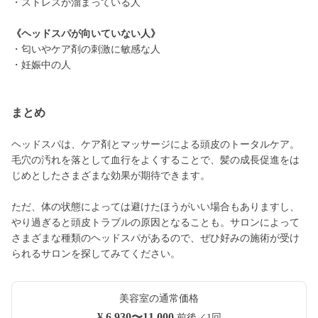
・ストレスが溜まっている人
《ヘッドスパが向いていない人》
・匂いやケア剤の刺激に敏感な人
・妊娠中の人
まとめ
ヘッドスパは、ケア剤とマッサージによる頭皮のトータルケア。
毛穴の汚れを落として血行をよくすることで、髪の成長促進をは
じめとしたさまざまな効果が期待できます。
ただ、体の状態によっては避けたほうがいい場合もありますし、
やり過ぎると頭皮トラブルの原因となることも。サロンによって
さまざまな種類のヘッドスパがあるので、ぜひ好みの施術が受け
られるサロンを探してみてください。
美容室の通常価格
¥ 6,930〜11,000
前後／1回