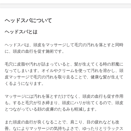
ヘッドスパについて
ヘッドスパとは
ヘッドスパは、頭皮をマッサージして毛穴の汚れを落とすと同時
に、頭皮の血行を促す施術です。
毛穴に皮脂や汚れが詰まっていると、髪が生えてくる時の邪魔に
なってしまいます。オイルやクリームを使って汚れを溶かし、頭
皮マッサージで毛穴の汚れを取り去ることで、健康な髪が生えて
くるようになります。
マッサージには汚れを落とすだけでなく、頭皮の血行も促す作用
も。すると毛穴が引き締まり、頭皮にハリが出てくるので、頭皮
とつながっている顔の皮膚のたるみも軽減します。
また頭皮の血行が良くなることで、肩こり、目の疲れなども改
善。なによりマッサージの気持ちよさで、ゆったりとリラックス