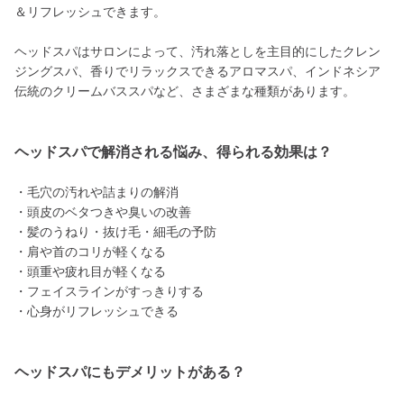
＆リフレッシュできます。
ヘッドスパはサロンによって、汚れ落としを主目的にしたクレン
ジングスパ、香りでリラックスできるアロマスパ、インドネシア
伝統のクリームバススパなど、さまざまな種類があります。
ヘッドスパで解消される悩み、得られる効果は？
・毛穴の汚れや詰まりの解消
・頭皮のベタつきや臭いの改善
・髪のうねり・抜け毛・細毛の予防
・肩や首のコリが軽くなる
・頭重や疲れ目が軽くなる
・フェイスラインがすっきりする
・心身がリフレッシュできる
ヘッドスパにもデメリットがある？