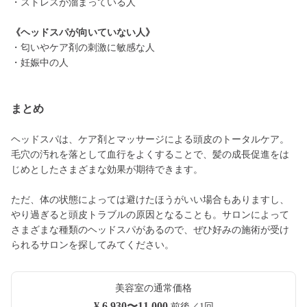
・ストレスが溜まっている人
《ヘッドスパが向いていない人》
・匂いやケア剤の刺激に敏感な人
・妊娠中の人
まとめ
ヘッドスパは、ケア剤とマッサージによる頭皮のトータルケア。
毛穴の汚れを落として血行をよくすることで、髪の成長促進をは
じめとしたさまざまな効果が期待できます。
ただ、体の状態によっては避けたほうがいい場合もありますし、
やり過ぎると頭皮トラブルの原因となることも。サロンによって
さまざまな種類のヘッドスパがあるので、ぜひ好みの施術が受け
られるサロンを探してみてください。
美容室の通常価格
¥ 6,930〜11,000
前後／1回