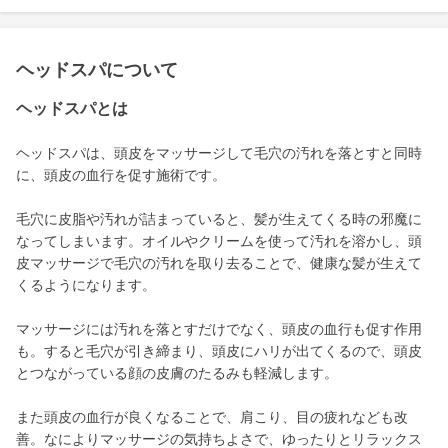
ヘッドスパについて
ヘッドスパとは
ヘッドスパは、頭皮をマッサージして毛穴の汚れを落とすと同時
に、頭皮の血行を促す施術です。
毛穴に皮脂や汚れが詰まっていると、髪が生えてくる時の邪魔に
なってしまいます。オイルやクリームを使って汚れを溶かし、頭
皮マッサージで毛穴の汚れを取り去ることで、健康な髪が生えて
くるようになります。
マッサージには汚れを落とすだけでなく、頭皮の血行も促す作用
も。すると毛穴が引き締まり、頭皮にハリが出てくるので、頭皮
とつながっている顔の皮膚のたるみも軽減します。
また頭皮の血行が良くなることで、肩こり、目の疲れなども改
善。なによりマッサージの気持ちよさで、ゆったりとリラックス