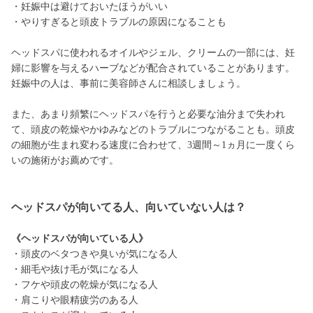
・妊娠中は避けておいたほうがいい
・やりすぎると頭皮トラブルの原因になることも
ヘッドスパに使われるオイルやジェル、クリームの一部には、妊
婦に影響を与えるハーブなどが配合されていることがあります。
妊娠中の人は、事前に美容師さんに相談しましょう。
また、あまり頻繁にヘッドスパを行うと必要な油分まで失われ
て、頭皮の乾燥やかゆみなどのトラブルにつながることも。頭皮
の細胞が生まれ変わる速度に合わせて、3週間～1ヵ月に一度くら
いの施術がお薦めです。
ヘッドスパが向いてる人、向いていない人は？
《ヘッドスパが向いている人》
・頭皮のベタつきや臭いが気になる人
・細毛や抜け毛が気になる人
・フケや頭皮の乾燥が気になる人
・肩こりや眼精疲労のある人