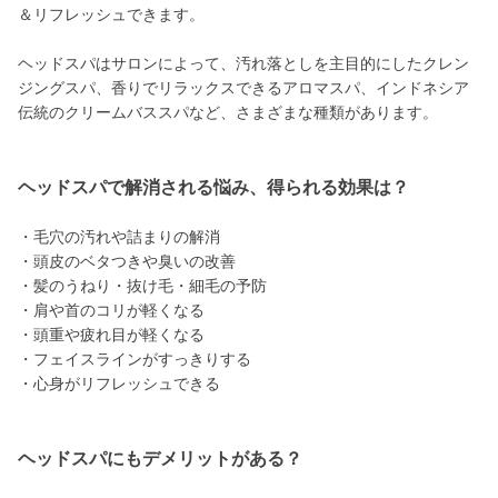
＆リフレッシュできます。
ヘッドスパはサロンによって、汚れ落としを主目的にしたクレン
ジングスパ、香りでリラックスできるアロマスパ、インドネシア
伝統のクリームバススパなど、さまざまな種類があります。
ヘッドスパで解消される悩み、得られる効果は？
・毛穴の汚れや詰まりの解消
・頭皮のベタつきや臭いの改善
・髪のうねり・抜け毛・細毛の予防
・肩や首のコリが軽くなる
・頭重や疲れ目が軽くなる
・フェイスラインがすっきりする
・心身がリフレッシュできる
ヘッドスパにもデメリットがある？