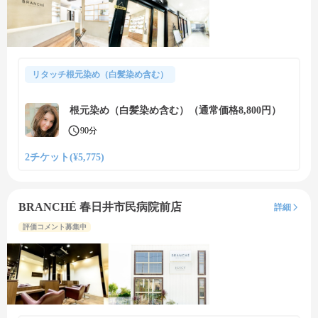
リタッチ根元染め（白髪染め含む）
根元染め（白髪染め含む）（通常価格8,800円）
90分
2チケット(¥5,775)
BRANCHÉ 春日井市民病院前店
詳細
評価コメント募集中