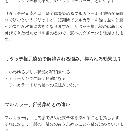
を、「リタッチ根元染め」や「リタッチカラー」といいます。
リタッチ根元染めは、髪全体を染めるフルカラーより施術が短時
間で済むというメリットが。短期間でフルカラーを繰り返すと髪
への負担が次第に大きくなりますが、リタッチ根元染めは新しく
伸びてきた根元だけを染めるので、髪へのダメージも軽減されま
す。
リタッチ根元染めで解消される悩み、得られる効果は？
・いわゆるプリン状態が解消される
・カラーリングの時間短縮になる
・フルカラーよりも髪への負担が少ない
フルカラー、部分染めとの違い
フルカラーは、毛先まで含めた髪全体を染めることを指します。
それに対して、髪の一部分のみを染めることを部分染めといいま
す。