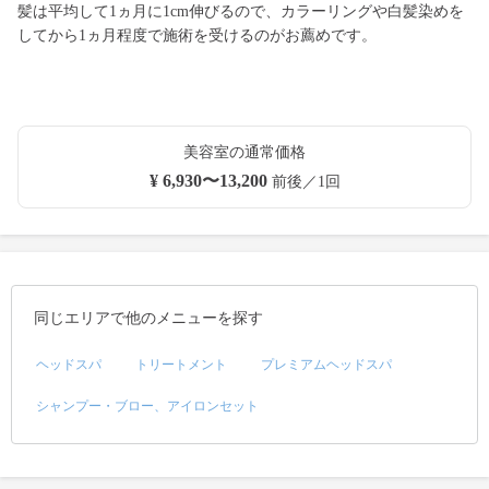
髪は平均して1ヵ月に1cm伸びるので、カラーリングや白髪染めを
してから1ヵ月程度で施術を受けるのがお薦めです。
美容室の通常価格
¥ 6,930〜13,200
前後／1回
同じエリアで他のメニューを探す
ヘッドスパ
トリートメント
プレミアムヘッドスパ
シャンプー・ブロー、アイロンセット