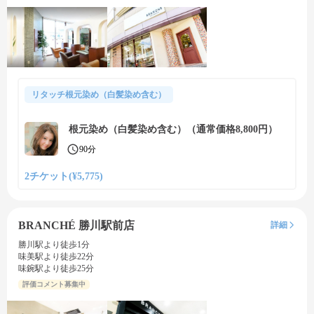
リタッチ根元染め（白髪染め含む）
根元染め（白髪染め含む）（通常価格8,800円）
90分
2チケット(¥5,775)
BRANCHÉ 勝川駅前店
詳細
勝川駅より徒歩1分
味美駅より徒歩22分
味鋺駅より徒歩25分
評価コメント募集中