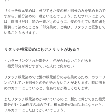
リタッチ根元染めは、伸びてきた髪の根元部分のみを染めるので
すから、部分染めの一種といえるでしょう。ただサロンによって
は、顔周りだけ、髪の一束だけのように、髪の生えている範囲を
区切って染めることを「部分染め」と喚び、リタッチと区別して
いることもあります。
リタッチ根元染めにもデメリットがある？
・カラーリングされた部分と、色が合わないことがある
・根元部分が伸びすぎている人には向かない
リタッチ根元染めでは髪の根元部分のみを染めるため、カラーリ
ングされている部分との色が合わないことがあります。時に明る
めのカラーにしていると、色あわせが難しくなります。
またリタッチ根元染めが向いているのは、新たに伸びてきた根元
部分が1～2cm程度の場合です。根元部分が3cm以上になったら、
フルカラーにしたほうがいいでしょう。