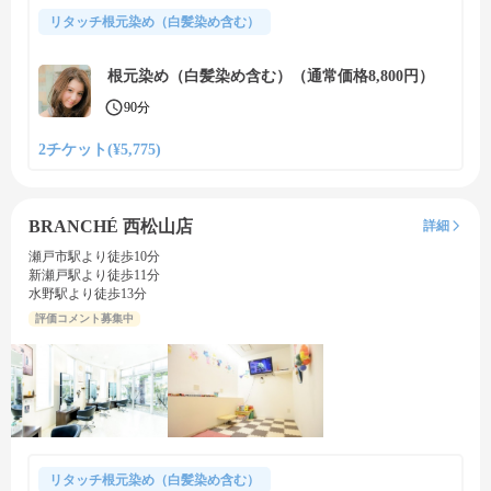
リタッチ根元染め（白髪染め含む）
根元染め（白髪染め含む）（通常価格8,800円）
90分
2チケット(¥5,775)
BRANCHÉ 西松山店
詳細
瀬戸市駅より徒歩10分
新瀬戸駅より徒歩11分
水野駅より徒歩13分
評価コメント募集中
リタッチ根元染め（白髪染め含む）