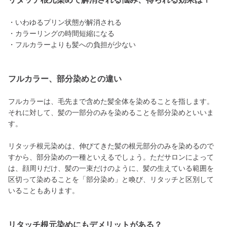
・いわゆるプリン状態が解消される
・カラーリングの時間短縮になる
・フルカラーよりも髪への負担が少ない
フルカラー、部分染めとの違い
フルカラーは、毛先まで含めた髪全体を染めることを指します。
それに対して、髪の一部分のみを染めることを部分染めといいま
す。
リタッチ根元染めは、伸びてきた髪の根元部分のみを染めるので
すから、部分染めの一種といえるでしょう。ただサロンによって
は、顔周りだけ、髪の一束だけのように、髪の生えている範囲を
区切って染めることを「部分染め」と喚び、リタッチと区別して
いることもあります。
リタッチ根元染めにもデメリットがある？