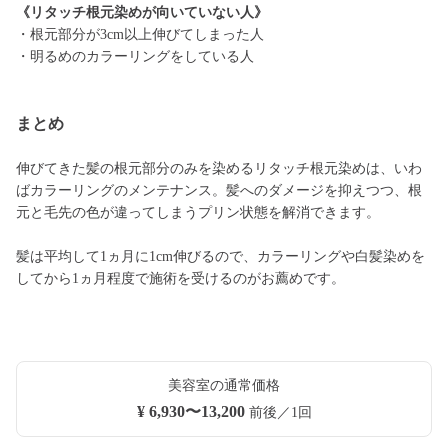
《リタッチ根元染めが向いていない人》
・根元部分が3cm以上伸びてしまった人
・明るめのカラーリングをしている人
まとめ
伸びてきた髪の根元部分のみを染めるリタッチ根元染めは、いわ
ばカラーリングのメンテナンス。髪へのダメージを抑えつつ、根
元と毛先の色が違ってしまうプリン状態を解消できます。
髪は平均して1ヵ月に1cm伸びるので、カラーリングや白髪染めを
してから1ヵ月程度で施術を受けるのがお薦めです。
美容室の通常価格
¥ 6,930〜13,200
前後／1回