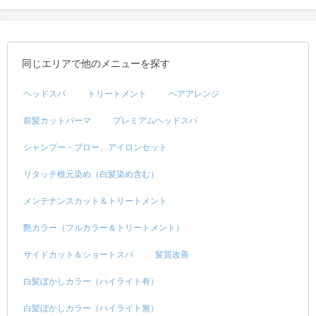
同じエリアで他のメニューを探す
ヘッドスパ
トリートメント
ヘアアレンジ
前髪カットパーマ
プレミアムヘッドスパ
シャンプー・ブロー、アイロンセット
リタッチ根元染め（白髪染め含む）
メンテナンスカット＆トリートメント
艶カラー（フルカラー＆トリートメント）
サイドカット＆ショートスパ
髪質改善
白髪ぼかしカラー（ハイライト有）
白髪ぼかしカラー（ハイライト無）