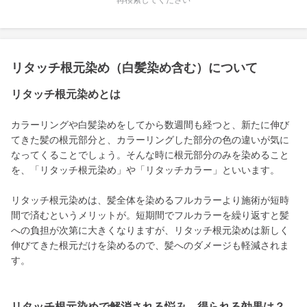
再検索してください
リタッチ根元染め（白髪染め含む）について
リタッチ根元染めとは
カラーリングや白髪染めをしてから数週間も経つと、新たに伸び
てきた髪の根元部分と、カラーリングした部分の色の違いが気に
なってくることでしょう。そんな時に根元部分のみを染めること
を、「リタッチ根元染め」や「リタッチカラー」といいます。
リタッチ根元染めは、髪全体を染めるフルカラーより施術が短時
間で済むというメリットが。短期間でフルカラーを繰り返すと髪
への負担が次第に大きくなりますが、リタッチ根元染めは新しく
伸びてきた根元だけを染めるので、髪へのダメージも軽減されま
す。
リタッチ根元染めで解消される悩み、得られる効果は？