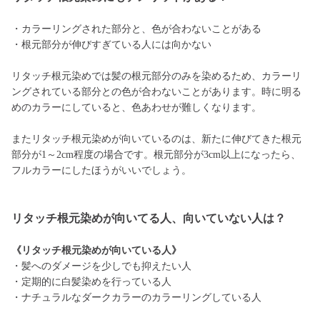
・カラーリングされた部分と、色が合わないことがある
・根元部分が伸びすぎている人には向かない
リタッチ根元染めでは髪の根元部分のみを染めるため、カラーリ
ングされている部分との色が合わないことがあります。時に明る
めのカラーにしていると、色あわせが難しくなります。
またリタッチ根元染めが向いているのは、新たに伸びてきた根元
部分が1～2cm程度の場合です。根元部分が3cm以上になったら、
フルカラーにしたほうがいいでしょう。
リタッチ根元染めが向いてる人、向いていない人は？
《リタッチ根元染めが向いている人》
・髪へのダメージを少しでも抑えたい人
・定期的に白髪染めを行っている人
・ナチュラルなダークカラーのカラーリングしている人