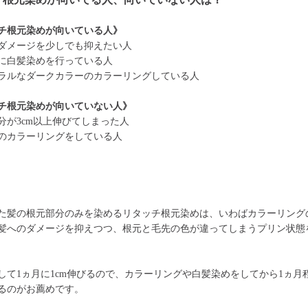
チ根元染めが向いている人》
ダメージを少しでも抑えたい人
に白髪染めを行っている人
ラルなダークカラーのカラーリングしている人
チ根元染めが向いていない人》
分が3cm以上伸びてしまった人
のカラーリングをしている人
た髪の根元部分のみを染めるリタッチ根元染めは、いわばカラーリング
髪へのダメージを抑えつつ、根元と毛先の色が違ってしまうプリン状態
して1ヵ月に1cm伸びるので、カラーリングや白髪染めをしてから1ヵ月
るのがお薦めです。