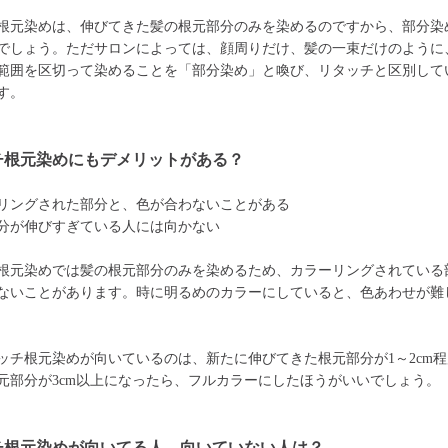
根元染めは、伸びてきた髪の根元部分のみを染めるのですから、部分染
でしょう。ただサロンによっては、顔周りだけ、髪の一束だけのように
範囲を区切って染めることを「部分染め」と喚び、リタッチと区別して
す。
チ根元染めにもデメリットがある？
リングされた部分と、色が合わないことがある
分が伸びすぎている人には向かない
根元染めでは髪の根元部分のみを染めるため、カラーリングされている
ないことがあります。時に明るめのカラーにしていると、色あわせが難
ッチ根元染めが向いているのは、新たに伸びてきた根元部分が1～2cm
元部分が3cm以上になったら、フルカラーにしたほうがいいでしょう。
チ根元染めが向いてる人、向いていない人は？