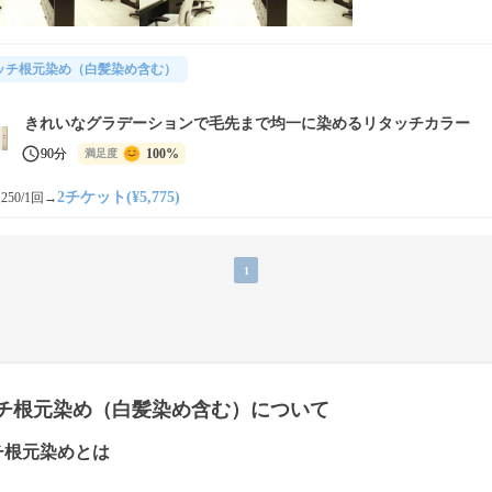
ッチ根元染め（白髪染め含む）
きれいなグラデーションで毛先まで均一に染めるリタッチカラー
90分
100%
満足度
2チケット(¥5,775)
250/1回
→
1
チ根元染め（白髪染め含む）について
チ根元染めとは