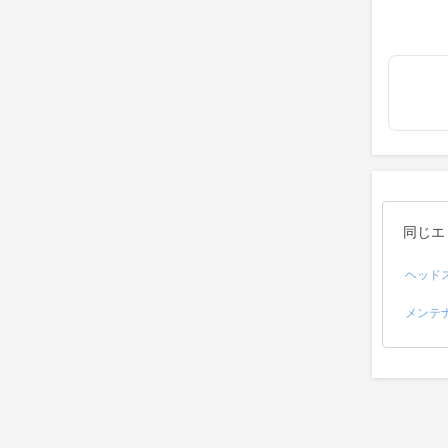
同じエ
ヘッド
メンテ