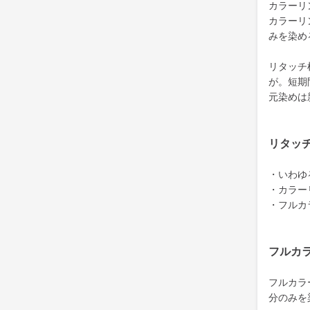
カラーリ
カラーリ
みを染め
リタッチ
が。短期
元染めは
リタッ
・いわゆ
・カラー
・フルカ
フルカ
フルカラ
分のみを