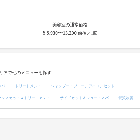
美容室の通常価格
¥ 6,930〜13,200
前後／1回
リアで他のメニューを探す
スパ
トリートメント
シャンプー・ブロー、アイロンセット
ナンスカット＆トリートメント
サイドカット＆ショートスパ
髪質改善