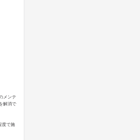
のメンテ
を解消で
程度で施