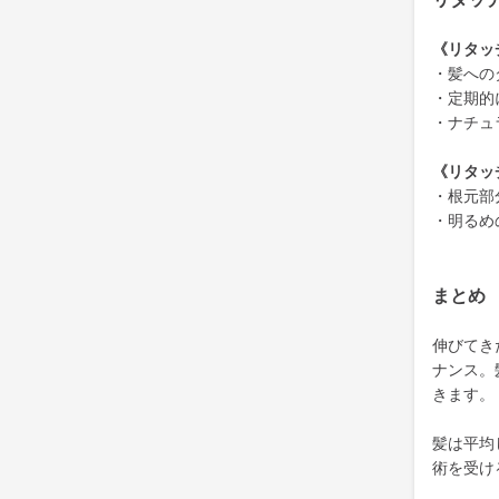
《リタッ
・髪への
・定期的
・ナチュ
《リタッ
・根元部
・明るめ
まとめ
伸びてき
ナンス。
きます。
髪は平均
術を受け