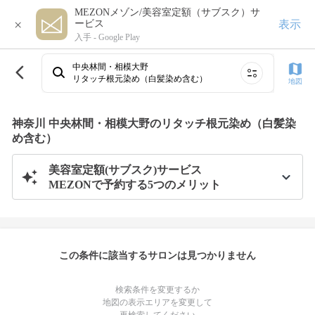
MEZONメゾン/美容室定額（サブスク）サ
×
表示
ービス
入手 -
Google Play
中央林間・相模大野
リタッチ根元染め（白髪染め含む）
地図
神奈川 中央林間・相模大野のリタッチ根元染め（白髪染
め含む）
美容室定額(サブスク)サービス
MEZONで予約する5つのメリット
この条件に該当するサロンは見つかりません
検索条件を変更するか
地図の表示エリアを変更して