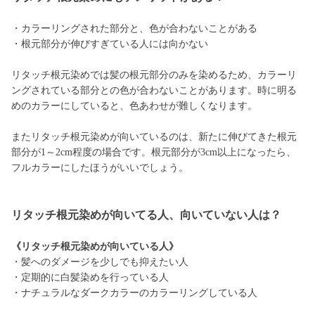
・カラーリングされた部分と、色が合わないことがある
・根元部分が伸びすぎている人には向かない
リタッチ根元染めでは髪の根元部分のみを染めるため、カラーリ
ングされている部分との色が合わないことがあります。時に明る
めのカラーにしていると、色あわせが難しくなります。
またリタッチ根元染めが向いているのは、新たに伸びてきた根元
部分が1～2cm程度の場合です。根元部分が3cm以上になったら、
フルカラーにしたほうがいいでしょう。
リタッチ根元染めが向いてる人、向いていない人は？
《リタッチ根元染めが向いている人》
・髪へのダメージを少しでも抑えたい人
・定期的に白髪染めを行っている人
・ナチュラルなダークカラーのカラーリングしている人