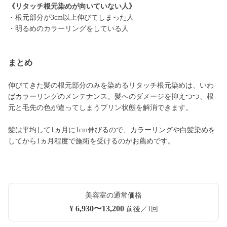
《リタッチ根元染めが向いていない人》
・根元部分が3cm以上伸びてしまった人
・明るめのカラーリングをしている人
まとめ
伸びてきた髪の根元部分のみを染めるリタッチ根元染めは、いわ
ばカラーリングのメンテナンス。髪へのダメージを抑えつつ、根
元と毛先の色が違ってしまうプリン状態を解消できます。
髪は平均して1ヵ月に1cm伸びるので、カラーリングや白髪染めを
してから1ヵ月程度で施術を受けるのがお薦めです。
美容室の通常価格
¥ 6,930〜13,200
前後／1回