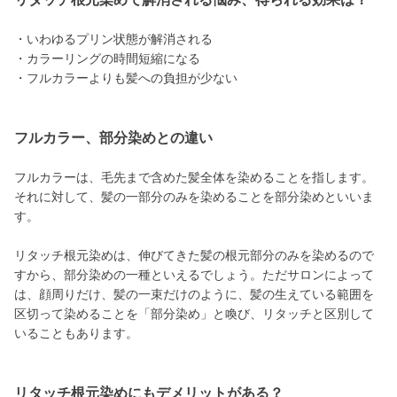
・いわゆるプリン状態が解消される
・カラーリングの時間短縮になる
・フルカラーよりも髪への負担が少ない
フルカラー、部分染めとの違い
フルカラーは、毛先まで含めた髪全体を染めることを指します。
それに対して、髪の一部分のみを染めることを部分染めといいま
す。
リタッチ根元染めは、伸びてきた髪の根元部分のみを染めるので
すから、部分染めの一種といえるでしょう。ただサロンによって
は、顔周りだけ、髪の一束だけのように、髪の生えている範囲を
区切って染めることを「部分染め」と喚び、リタッチと区別して
いることもあります。
リタッチ根元染めにもデメリットがある？