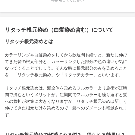
再検索してください
リタッチ根元染め（白髪染め含む）について
リタッチ根元染めとは
カラーリングや白髪染めをしてから数週間も経つと、新たに伸び
てきた髪の根元部分と、カラーリングした部分の色の違いが気に
なってくることでしょう。そんな時に根元部分のみを染めること
を、「リタッチ根元染め」や「リタッチカラー」といいます。
リタッチ根元染めは、髪全体を染めるフルカラーより施術が短時
間で済むというメリットが。短期間でフルカラーを繰り返すと髪
への負担が次第に大きくなりますが、リタッチ根元染めは新しく
伸びてきた根元だけを染めるので、髪へのダメージも軽減されま
す。
リタッチ根元染めで解消される悩み、得られる効果は？