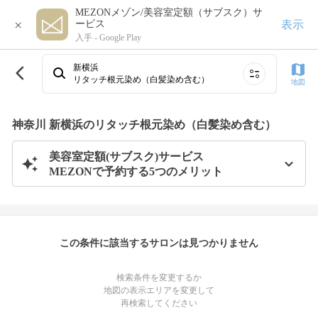
MEZONメゾン/美容室定額（サブスク）サ
×
表示
ービス
入手 -
Google Play
新横浜
リタッチ根元染め（白髪染め含む）
地図
神奈川 新横浜のリタッチ根元染め（白髪染め含む）
美容室定額(サブスク)サービス
MEZONで予約する5つのメリット
この条件に該当するサロンは見つかりません
検索条件を変更するか
地図の表示エリアを変更して
再検索してください