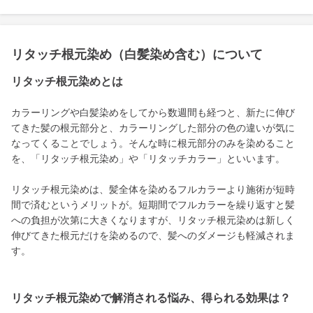
リタッチ根元染め（白髪染め含む）について
リタッチ根元染めとは
カラーリングや白髪染めをしてから数週間も経つと、新たに伸び
てきた髪の根元部分と、カラーリングした部分の色の違いが気に
なってくることでしょう。そんな時に根元部分のみを染めること
を、「リタッチ根元染め」や「リタッチカラー」といいます。
リタッチ根元染めは、髪全体を染めるフルカラーより施術が短時
間で済むというメリットが。短期間でフルカラーを繰り返すと髪
への負担が次第に大きくなりますが、リタッチ根元染めは新しく
伸びてきた根元だけを染めるので、髪へのダメージも軽減されま
す。
リタッチ根元染めで解消される悩み、得られる効果は？