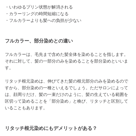
・いわゆるプリン状態が解消される
・カラーリングの時間短縮になる
・フルカラーよりも髪への負担が少ない
フルカラー、部分染めとの違い
フルカラーは、毛先まで含めた髪全体を染めることを指します。
それに対して、髪の一部分のみを染めることを部分染めといいま
す。
リタッチ根元染めは、伸びてきた髪の根元部分のみを染めるので
すから、部分染めの一種といえるでしょう。ただサロンによって
は、顔周りだけ、髪の一束だけのように、髪の生えている範囲を
区切って染めることを「部分染め」と喚び、リタッチと区別して
いることもあります。
リタッチ根元染めにもデメリットがある？