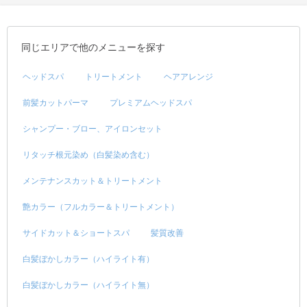
同じエリアで他のメニューを探す
ヘッドスパ
トリートメント
ヘアアレンジ
前髪カットパーマ
プレミアムヘッドスパ
シャンプー・ブロー、アイロンセット
リタッチ根元染め（白髪染め含む）
メンテナンスカット＆トリートメント
艶カラー（フルカラー＆トリートメント）
サイドカット＆ショートスパ
髪質改善
白髪ぼかしカラー（ハイライト有）
白髪ぼかしカラー（ハイライト無）