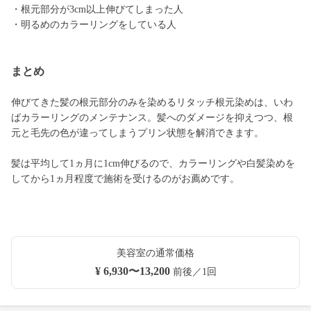
・根元部分が3cm以上伸びてしまった人
・明るめのカラーリングをしている人
まとめ
伸びてきた髪の根元部分のみを染めるリタッチ根元染めは、いわ
ばカラーリングのメンテナンス。髪へのダメージを抑えつつ、根
元と毛先の色が違ってしまうプリン状態を解消できます。
髪は平均して1ヵ月に1cm伸びるので、カラーリングや白髪染めを
してから1ヵ月程度で施術を受けるのがお薦めです。
美容室の通常価格
¥ 6,930〜13,200
前後／1回