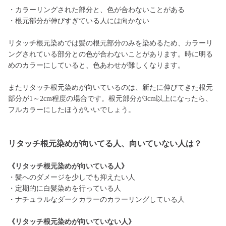
・カラーリングされた部分と、色が合わないことがある
・根元部分が伸びすぎている人には向かない
リタッチ根元染めでは髪の根元部分のみを染めるため、カラーリ
ングされている部分との色が合わないことがあります。時に明る
めのカラーにしていると、色あわせが難しくなります。
またリタッチ根元染めが向いているのは、新たに伸びてきた根元
部分が1～2cm程度の場合です。根元部分が3cm以上になったら、
フルカラーにしたほうがいいでしょう。
リタッチ根元染めが向いてる人、向いていない人は？
《リタッチ根元染めが向いている人》
・髪へのダメージを少しでも抑えたい人
・定期的に白髪染めを行っている人
・ナチュラルなダークカラーのカラーリングしている人
《リタッチ根元染めが向いていない人》