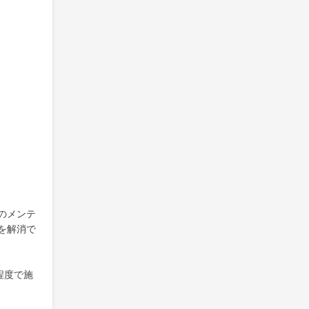
のメンテ
を解消で
程度で施