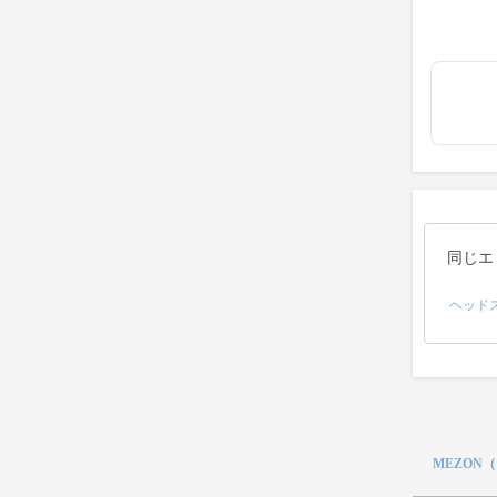
同じエ
ヘッド
MEZON