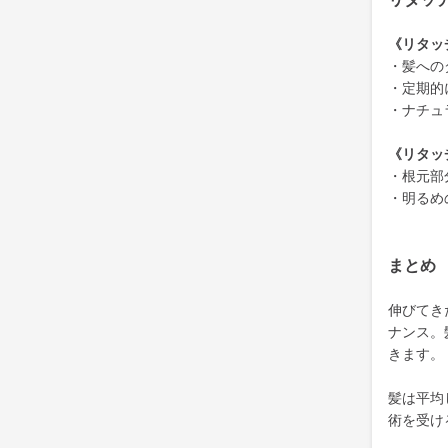
《リタッ
・髪への
・定期的
・ナチュ
《リタッ
・根元部
・明るめ
まとめ
伸びてき
ナンス。
きます。
髪は平均
術を受け