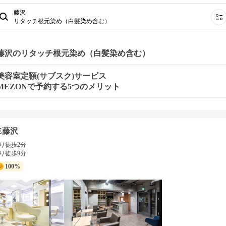
藤沢
リタッチ根元染め（白髪染め含む）
 藤沢のリタッチ根元染め（白髪染め含む）
美容室定額(サブスク)サービス
MEZONで予約する5つのメリット
E藤沢
り徒歩2分
り徒歩9分
100%