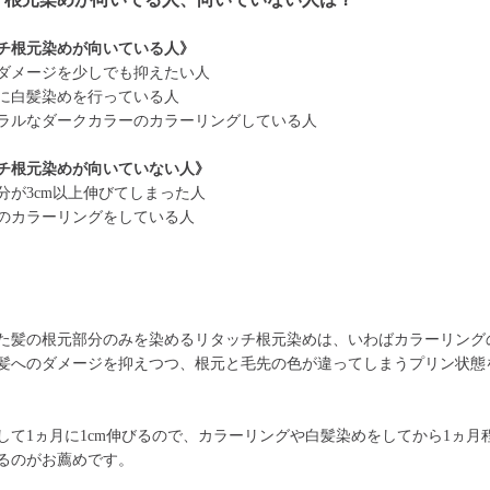
チ根元染めが向いている人》
ダメージを少しでも抑えたい人
に白髪染めを行っている人
ラルなダークカラーのカラーリングしている人
チ根元染めが向いていない人》
分が3cm以上伸びてしまった人
のカラーリングをしている人
た髪の根元部分のみを染めるリタッチ根元染めは、いわばカラーリング
髪へのダメージを抑えつつ、根元と毛先の色が違ってしまうプリン状態
して1ヵ月に1cm伸びるので、カラーリングや白髪染めをしてから1ヵ月
るのがお薦めです。