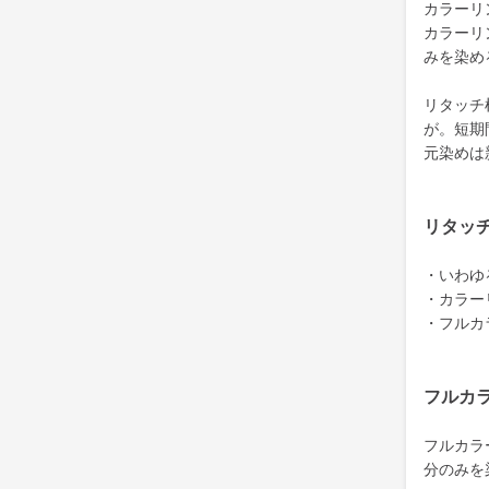
カラーリ
カラーリ
みを染め
リタッチ
が。短期
元染めは
リタッ
・いわゆ
・カラー
・フルカ
フルカ
フルカラ
分のみを