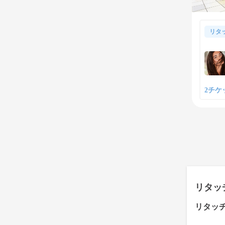
リタ
2チケッ
リタッ
リタッ