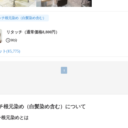
ッチ根元染め（白髪染め含む）
リタッチ（通常価格8,800円）
90分
ト(¥5,775)
1
チ根元染め（白髪染め含む）について
チ根元染めとは