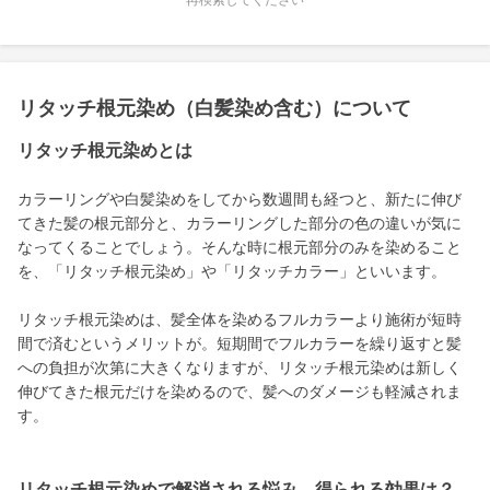
再検索してください
リタッチ根元染め（白髪染め含む）について
リタッチ根元染めとは
カラーリングや白髪染めをしてから数週間も経つと、新たに伸び
てきた髪の根元部分と、カラーリングした部分の色の違いが気に
なってくることでしょう。そんな時に根元部分のみを染めること
を、「リタッチ根元染め」や「リタッチカラー」といいます。
リタッチ根元染めは、髪全体を染めるフルカラーより施術が短時
間で済むというメリットが。短期間でフルカラーを繰り返すと髪
への負担が次第に大きくなりますが、リタッチ根元染めは新しく
伸びてきた根元だけを染めるので、髪へのダメージも軽減されま
す。
リタッチ根元染めで解消される悩み、得られる効果は？