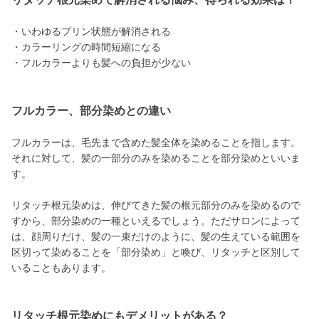
・いわゆるプリン状態が解消される
・カラーリングの時間短縮になる
・フルカラーよりも髪への負担が少ない
フルカラー、部分染めとの違い
フルカラーは、毛先まで含めた髪全体を染めることを指します。
それに対して、髪の一部分のみを染めることを部分染めといいま
す。
リタッチ根元染めは、伸びてきた髪の根元部分のみを染めるので
すから、部分染めの一種といえるでしょう。ただサロンによって
は、顔周りだけ、髪の一束だけのように、髪の生えている範囲を
区切って染めることを「部分染め」と喚び、リタッチと区別して
いることもあります。
リタッチ根元染めにもデメリットがある？