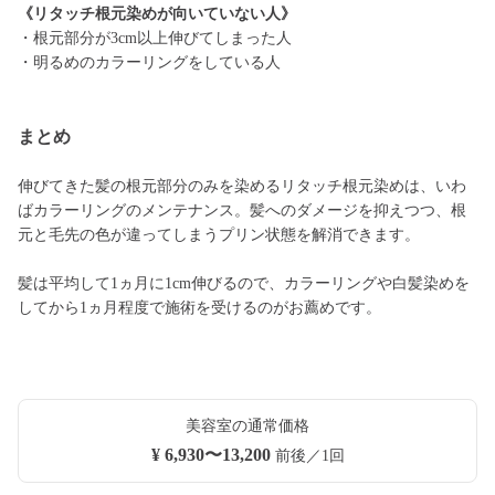
《リタッチ根元染めが向いていない人》
・根元部分が3cm以上伸びてしまった人
・明るめのカラーリングをしている人
まとめ
伸びてきた髪の根元部分のみを染めるリタッチ根元染めは、いわ
ばカラーリングのメンテナンス。髪へのダメージを抑えつつ、根
元と毛先の色が違ってしまうプリン状態を解消できます。
髪は平均して1ヵ月に1cm伸びるので、カラーリングや白髪染めを
してから1ヵ月程度で施術を受けるのがお薦めです。
美容室の通常価格
¥ 6,930〜13,200
前後／1回