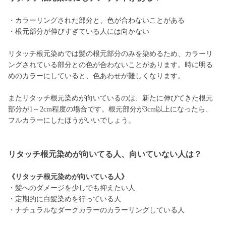
・カラーリングされた部分と、色が合わないことがある
・根元部分が伸びすぎている人には向かない
リタッチ根元染めでは髪の根元部分のみを染めるため、カラーリ
ングされている部分との色が合わないことがあります。時に明る
めのカラーにしていると、色あわせが難しくなります。
またリタッチ根元染めが向いているのは、新たに伸びてきた根元
部分が1～2cm程度の場合です。根元部分が3cm以上になったら、
フルカラーにしたほうがいいでしょう。
リタッチ根元染めが向いてる人、向いていない人は？
《リタッチ根元染めが向いている人》
・髪へのダメージを少しでも抑えたい人
・定期的に白髪染めを行っている人
・ナチュラルなダークカラーのカラーリングしている人