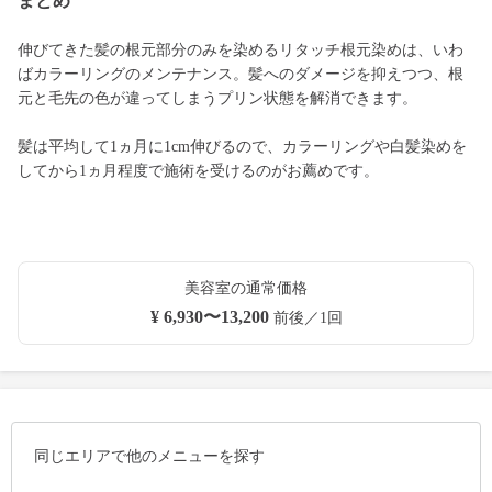
まとめ
伸びてきた髪の根元部分のみを染めるリタッチ根元染めは、いわ
ばカラーリングのメンテナンス。髪へのダメージを抑えつつ、根
元と毛先の色が違ってしまうプリン状態を解消できます。
髪は平均して1ヵ月に1cm伸びるので、カラーリングや白髪染めを
してから1ヵ月程度で施術を受けるのがお薦めです。
美容室の通常価格
¥ 6,930〜13,200
前後／1回
同じエリアで他のメニューを探す