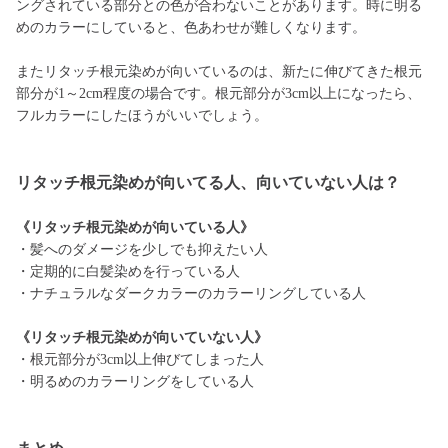
ングされている部分との色が合わないことがあります。時に明る
めのカラーにしていると、色あわせが難しくなります。
またリタッチ根元染めが向いているのは、新たに伸びてきた根元
部分が1～2cm程度の場合です。根元部分が3cm以上になったら、
フルカラーにしたほうがいいでしょう。
リタッチ根元染めが向いてる人、向いていない人は？
《リタッチ根元染めが向いている人》
・髪へのダメージを少しでも抑えたい人
・定期的に白髪染めを行っている人
・ナチュラルなダークカラーのカラーリングしている人
《リタッチ根元染めが向いていない人》
・根元部分が3cm以上伸びてしまった人
・明るめのカラーリングをしている人