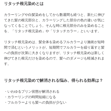
リタッチ根元染めとは
カラーリングや白髪染めをしてから数週間も経つと、新たに伸び
てきた髪の根元部分と、カラーリングした部分の色の違いが気に
なってくることでしょう。そんな時に根元部分のみを染めること
を、「リタッチ根元染め」や「リタッチカラー」といいます。
リタッチ根元染めは、髪全体を染めるフルカラーより施術が短時
間で済むというメリットが。短期間でフルカラーを繰り返すと髪
への負担が次第に大きくなりますが、リタッチ根元染めは新しく
伸びてきた根元だけを染めるので、髪へのダメージも軽減されま
す。
リタッチ根元染めで解消される悩み、得られる効果は？
・いわゆるプリン状態が解消される
・カラーリングの時間短縮になる
・フルカラーよりも髪への負担が少ない