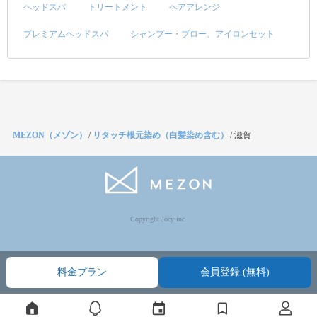
ヘッドスパ
トリートメント
ヘアアレンジ
プレミアムヘッドスパ
シャンプー・ブロー、アイロンセット
MEZON（メゾン）
/
リタッチ根元染め（白髪染め含む）
/
滋賀
Copyright Jocy inc.
料金プラン
会員登録 (無料)