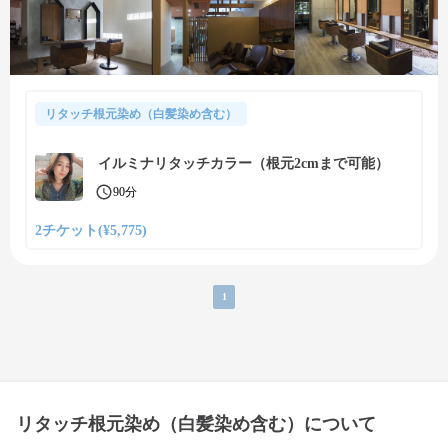
リタッチ根元染め（白髪染め含む）
イルミナリタッチカラー（根元2cmまで可能）
90分
2チケット(¥5,775)
1
リタッチ根元染め（白髪染め含む）について