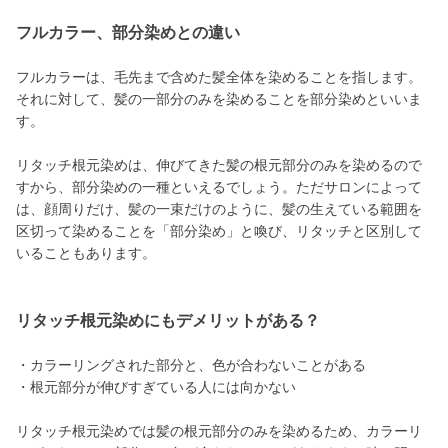
フルカラー、部分染めとの違い
フルカラーは、毛先まで含めた髪全体を染めることを指します。
それに対して、髪の一部分のみを染めることを部分染めといいま
す。
リタッチ根元染めは、伸びてきた髪の根元部分のみを染めるので
すから、部分染めの一種といえるでしょう。ただサロンによって
は、顔周りだけ、髪の一束だけのように、髪の生えている範囲を
区切って染めることを「部分染め」と喚び、リタッチと区別して
いることもあります。
リタッチ根元染めにもデメリットがある？
・カラーリングされた部分と、色が合わないことがある
・根元部分が伸びすぎている人には向かない
リタッチ根元染めでは髪の根元部分のみを染めるため、カラーリ