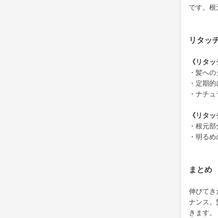
です。根
リタッ
《リタッ
・髪への
・定期的
・ナチュ
《リタッ
・根元部
・明るめ
まとめ
伸びてき
ナンス。
きます。