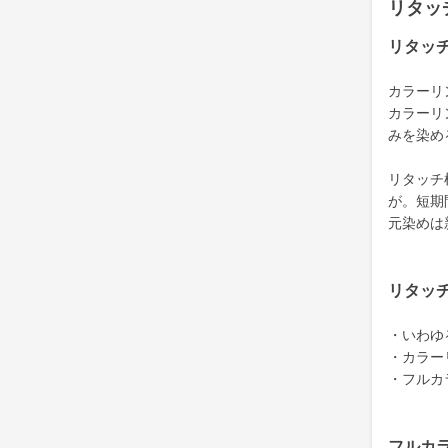
リタッ
リタッ
カラーリ
カラーリ
みを染め
リタッチ
が。短期
元染めは
リタッ
・いわゆ
・カラー
・フルカ
フルカ