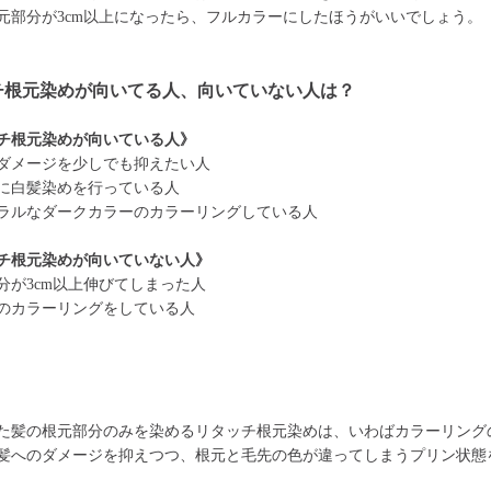
元部分が3cm以上になったら、フルカラーにしたほうがいいでしょう。
チ根元染めが向いてる人、向いていない人は？
チ根元染めが向いている人》
ダメージを少しでも抑えたい人
に白髪染めを行っている人
ラルなダークカラーのカラーリングしている人
チ根元染めが向いていない人》
分が3cm以上伸びてしまった人
のカラーリングをしている人
た髪の根元部分のみを染めるリタッチ根元染めは、いわばカラーリング
髪へのダメージを抑えつつ、根元と毛先の色が違ってしまうプリン状態