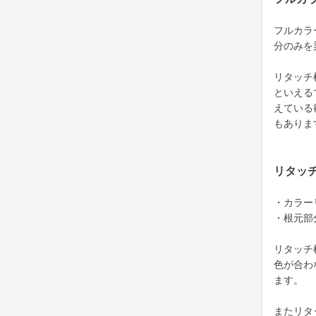
フルカラ
分のみを
リタッチ
といえる
えている
もありま
リタッ
・カラー
・根元部
リタッチ
色が合わ
ます。
またリタ