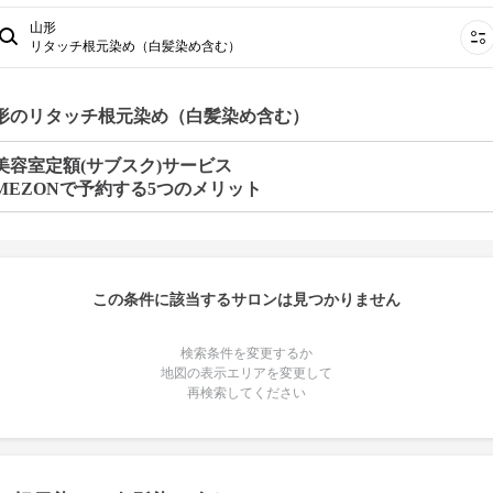
山形
リタッチ根元染め（白髪染め含む）
山形のリタッチ根元染め（白髪染め含む）
美容室定額(サブスク)サービス
MEZONで予約する5つのメリット
この条件に該当するサロンは見つかりません
検索条件を変更するか
地図の表示エリアを変更して
再検索してください