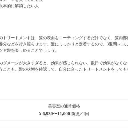
根本的に解消したい人
のトリートメントは、髪の表面をコーティングするだけでなく、髪内部
養分などを行き渡らせます。髪にしっかりと定着するので、3週間～1ヵ
ツヤ髪を楽しめることでしょう。
のダメージが大きすぎると、効果が感じられない、数日で効果がなくな
うことも。髪の状態を確認して、自分に合ったトリートメントをしても
美容室の通常価格
¥ 6,930〜11,000
前後／1回