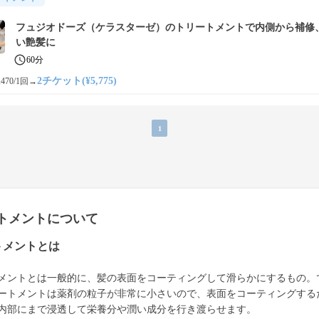
フュジオドーズ（ケラスターゼ）のトリートメントで内側から補修
い艶髪に
60分
2チケット(¥5,775)
470/1回
→
1
トメントについて
トメントとは
メントとは一般的に、髪の表面をコーティングして滑らかにするもの。
ートメントは薬剤の粒子が非常に小さいので、表面をコーティングする
内部にまで浸透して栄養分や潤い成分を行き渡らせます。