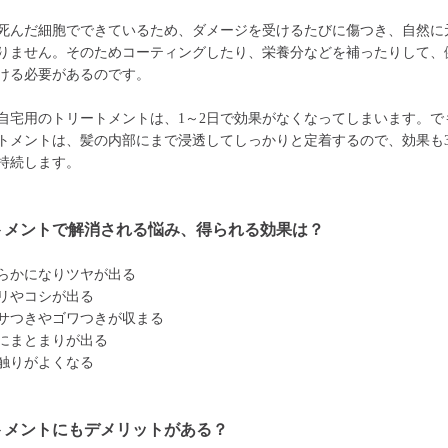
死んだ細胞でできているため、ダメージを受けるたびに傷つき、自然に
りません。そのためコーティングしたり、栄養分などを補ったりして、
ける必要があるのです。
自宅用のトリートメントは、1～2日で効果がなくなってしまいます。で
トメントは、髪の内部にまで浸透してしっかりと定着するので、効果も3
持続します。
トメントで解消される悩み、得られる効果は？
らかになりツヤが出る
リやコシが出る
サつきやゴワつきが収まる
にまとまりが出る
触りがよくなる
トメントにもデメリットがある？