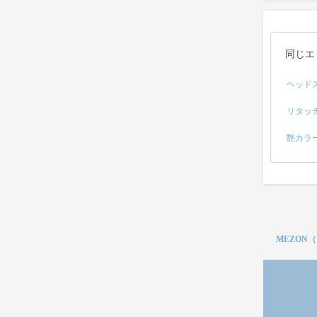
同じエ
ヘッド
リタッ
艶カラ
MEZON