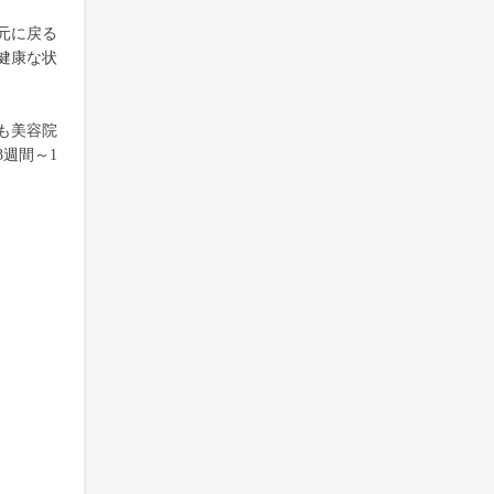
元に戻る
健康な状
も美容院
週間～1