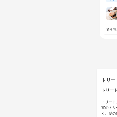
通常 ¥8,
トリー
トリー
トリート
室のトリ
く、髪の