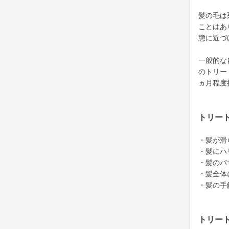
髪の毛は
ことはあ
態に近づ
一般的な
のトリー
ヵ月程度
トリー
・髪が滑
・髪にハ
・髪のパ
・髪全体
・髪の手
トリー