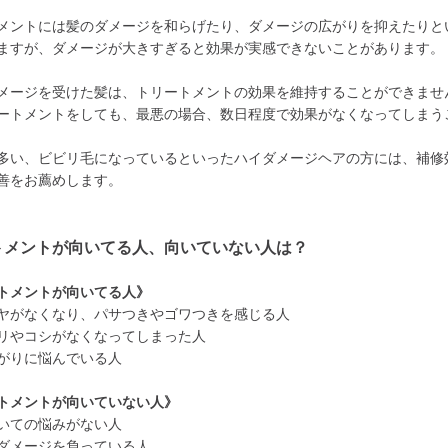
メントには髪のダメージを和らげたり、ダメージの広がりを抑えたりと
ますが、ダメージが大きすぎると効果が実感できないことがあります。
メージを受けた髪は、トリートメントの効果を維持することができませ
ートメントをしても、最悪の場合、数日程度で効果がなくなってしまう
多い、ビビリ毛になっているといったハイダメージヘアの方には、補修
善をお薦めします。
トメントが向いてる人、向いていない人は？
トメントが向いてる人》
ヤがなくなり、パサつきやゴワつきを感じる人
リやコシがなくなってしまった人
がりに悩んでいる人
トメントが向いていない人》
いての悩みがない人
ダメージを負っている人