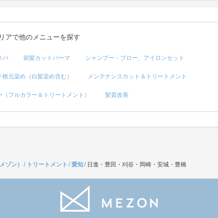
リアで他のメニューを探す
スパ
前髪カットパーマ
シャンプー・ブロー、アイロンセット
チ根元染め（白髪染め含む）
メンテナンスカット＆トリートメント
ー（フルカラー＆トリートメント）
髪質改善
（メゾン）
/
トリートメント
/
愛知
/
日進・豊田・刈谷・岡崎・安城・豊橋