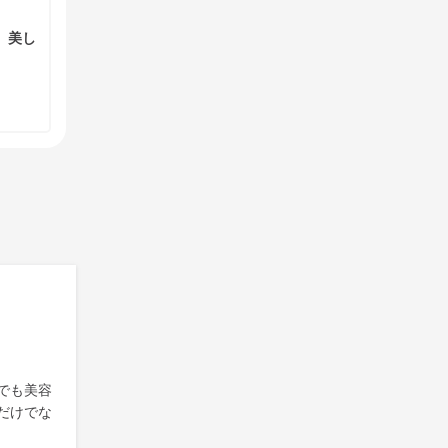
、美し
でも美容
だけでな