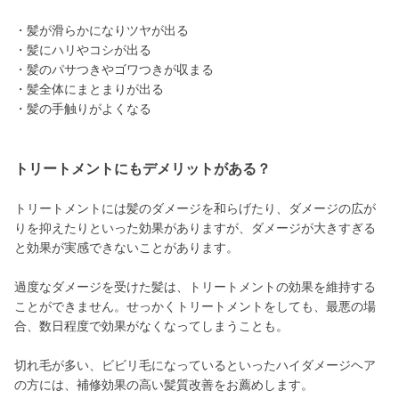
・髪が滑らかになりツヤが出る
・髪にハリやコシが出る
・髪のパサつきやゴワつきが収まる
・髪全体にまとまりが出る
・髪の手触りがよくなる
トリートメントにもデメリットがある？
トリートメントには髪のダメージを和らげたり、ダメージの広が
りを抑えたりといった効果がありますが、ダメージが大きすぎる
と効果が実感できないことがあります。
過度なダメージを受けた髪は、トリートメントの効果を維持する
ことができません。せっかくトリートメントをしても、最悪の場
合、数日程度で効果がなくなってしまうことも。
切れ毛が多い、ビビリ毛になっているといったハイダメージヘア
の方には、補修効果の高い髪質改善をお薦めします。