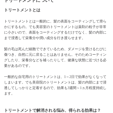
トリートメントについて
トリートメントとは
トリートメントとは一般的に、髪の表面をコーティングして滑ら
かにするもの。でも美容室のトリートメントは薬剤の粒子が非常
に小さいので、表面をコーティングするだけでなく、髪の内部に
まで浸透して栄養分や潤い成分を行き渡らせます。
髪の毛は死んだ細胞でできているため、ダメージを受けるたびに
傷つき、自然に元に戻ることはありません。そのためコーティン
グしたり、栄養分などを補ったりして、健康な状態に近づける必
要があるのです。
一般的な自宅用のトリートメントは、1～2日で効果がなくなって
しまいます。でも美容院のトリートメントは、髪の内部にまで浸
透してしっかりと定着するので、効果も3週間～1ヵ月程度持続し
ます。
トリートメントで解消される悩み、得られる効果は？