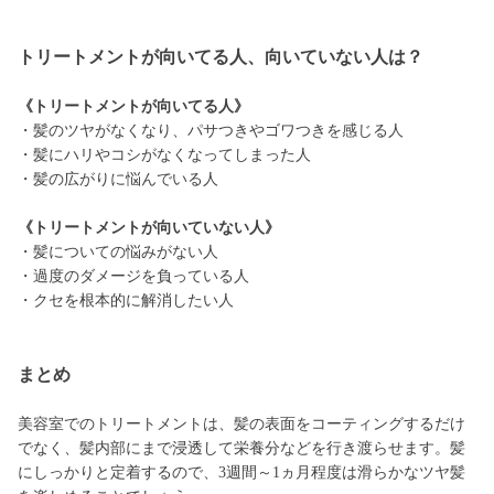
トリートメントが向いてる人、向いていない人は？
《トリートメントが向いてる人》
・髪のツヤがなくなり、パサつきやゴワつきを感じる人
・髪にハリやコシがなくなってしまった人
・髪の広がりに悩んでいる人
《トリートメントが向いていない人》
・髪についての悩みがない人
・過度のダメージを負っている人
・クセを根本的に解消したい人
まとめ
美容室でのトリートメントは、髪の表面をコーティングするだけ
でなく、髪内部にまで浸透して栄養分などを行き渡らせます。髪
にしっかりと定着するので、3週間～1ヵ月程度は滑らかなツヤ髪