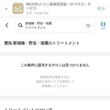
MEZONメゾン/美容室定額（サブスク）サ
×
表示
ービス
入手 -
Google Play
新瑞橋・野並・徳重
トリートメント
地図
愛知 新瑞橋・野並・徳重のトリートメント
この条件に該当するサロンは見つかりません
検索条件を変更するか
地図の表示エリアを変更して
再検索してください