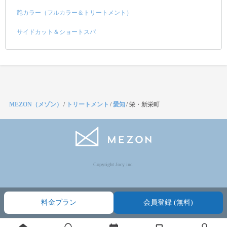
艶カラー（フルカラー＆トリートメント）
サイドカット＆ショートスパ
MEZON（メゾン）
/
トリートメント
/
愛知
/
栄・新栄町
Copyright Jocy inc.
料金プラン
会員登録 (無料)