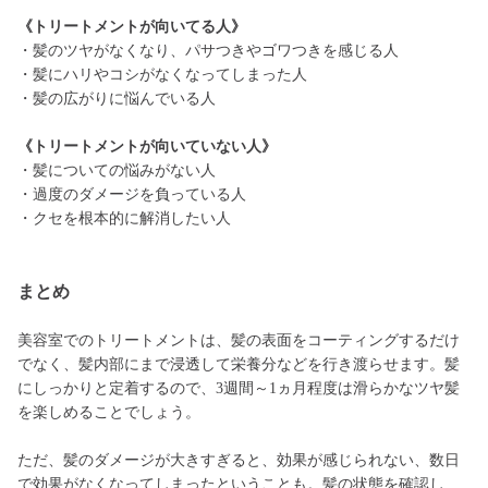
《トリートメントが向いてる人》
・髪のツヤがなくなり、パサつきやゴワつきを感じる人
・髪にハリやコシがなくなってしまった人
・髪の広がりに悩んでいる人
《トリートメントが向いていない人》
・髪についての悩みがない人
・過度のダメージを負っている人
・クセを根本的に解消したい人
まとめ
美容室でのトリートメントは、髪の表面をコーティングするだけ
でなく、髪内部にまで浸透して栄養分などを行き渡らせます。髪
にしっかりと定着するので、3週間～1ヵ月程度は滑らかなツヤ髪
を楽しめることでしょう。
ただ、髪のダメージが大きすぎると、効果が感じられない、数日
で効果がなくなってしまったということも。髪の状態を確認し