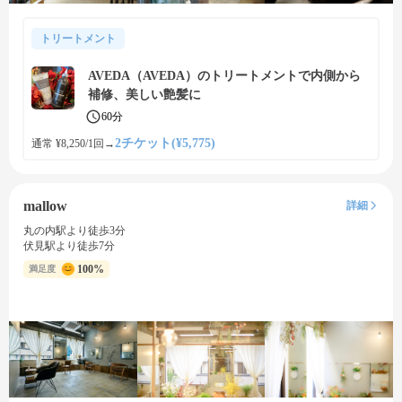
トリートメント
AVEDA（AVEDA）のトリートメントで内側から
補修、美しい艶髪に
60分
2チケット(¥5,775)
通常 ¥8,250/1回
→
mallow
詳細
丸の内駅より徒歩3分
伏見駅より徒歩7分
100%
満足度