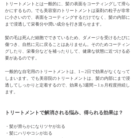
トリートメントとは一般的に、髪の表面をコーティングして滑ら
かにするもの。でも美容室のトリートメントは薬剤の粒子が非常
に小さいので、表面をコーティングするだけでなく、髪の内部に
まで浸透して栄養分や潤い成分を行き渡らせます。
髪の毛は死んだ細胞でできているため、ダメージを受けるたびに
傷つき、自然に元に戻ることはありません。そのためコーティン
グしたり、栄養分などを補ったりして、健康な状態に近づける必
要があるのです。
一般的な自宅用のトリートメントは、1～2日で効果がなくなって
しまいます。でも美容院のトリートメントは、髪の内部にまで浸
透してしっかりと定着するので、効果も3週間～1ヵ月程度持続し
ます。
トリートメントで解消される悩み、得られる効果は？
・髪が滑らかになりツヤが出る
・髪にハリやコシが出る