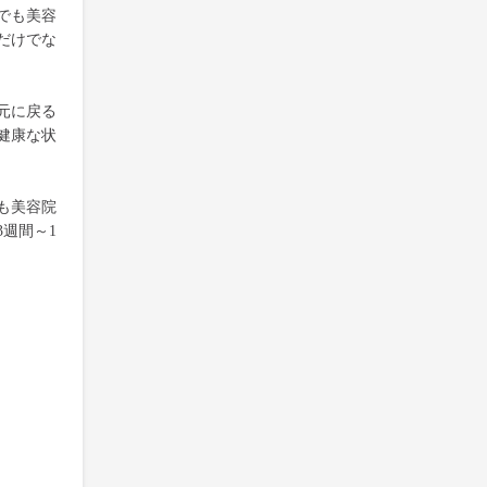
でも美容
だけでな
元に戻る
健康な状
も美容院
週間～1