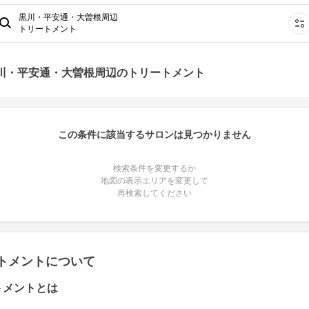
黒川・平安通・大曽根周辺
トリートメント
黒川・平安通・大曽根周辺のトリートメント
この条件に該当するサロンは見つかりません
検索条件を変更するか
地図の表示エリアを変更して
再検索してください
トメントについて
トメントとは