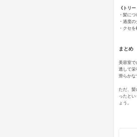
《トリー
・髪につ
・過度の
・クセを
まとめ
美容室で
透して栄
滑らかな
ただ、髪
ったとい
ょう。