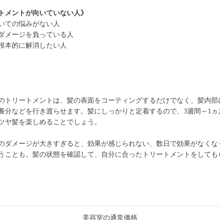
トメントが向いていない人》
いての悩みがない人
ダメージを負っている人
根本的に解消したい人
のトリートメントは、髪の表面をコーティングするだけでなく、髪内部
養分などを行き渡らせます。髪にしっかりと定着するので、3週間～1ヵ
ツヤ髪を楽しめることでしょう。
のダメージが大きすぎると、効果が感じられない、数日で効果がなくな
うことも。髪の状態を確認して、自分に合ったトリートメントをしても
美容室の通常価格