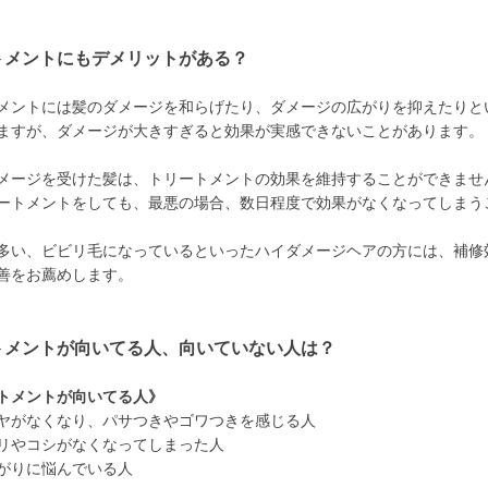
トメントにもデメリットがある？
メントには髪のダメージを和らげたり、ダメージの広がりを抑えたりと
ますが、ダメージが大きすぎると効果が実感できないことがあります。
メージを受けた髪は、トリートメントの効果を維持することができませ
ートメントをしても、最悪の場合、数日程度で効果がなくなってしまう
多い、ビビリ毛になっているといったハイダメージヘアの方には、補修
善をお薦めします。
トメントが向いてる人、向いていない人は？
トメントが向いてる人》
ヤがなくなり、パサつきやゴワつきを感じる人
リやコシがなくなってしまった人
がりに悩んでいる人