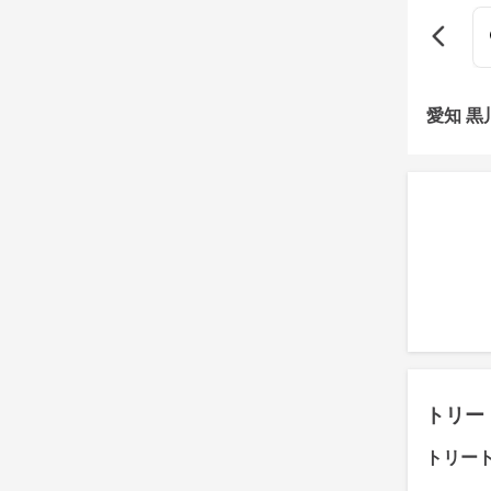
愛知 
トリー
トリー