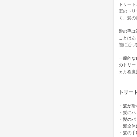
トリート
室のトリ
く、髪の
髪の毛は
ことはあ
態に近づ
一般的な
のトリー
ヵ月程度
トリー
・髪が滑
・髪にハ
・髪のパ
・髪全体
・髪の手