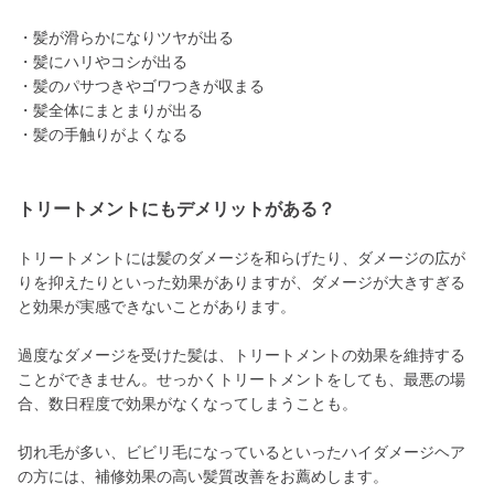
・髪が滑らかになりツヤが出る
・髪にハリやコシが出る
・髪のパサつきやゴワつきが収まる
・髪全体にまとまりが出る
・髪の手触りがよくなる
トリートメントにもデメリットがある？
トリートメントには髪のダメージを和らげたり、ダメージの広が
りを抑えたりといった効果がありますが、ダメージが大きすぎる
と効果が実感できないことがあります。
過度なダメージを受けた髪は、トリートメントの効果を維持する
ことができません。せっかくトリートメントをしても、最悪の場
合、数日程度で効果がなくなってしまうことも。
切れ毛が多い、ビビリ毛になっているといったハイダメージヘア
の方には、補修効果の高い髪質改善をお薦めします。