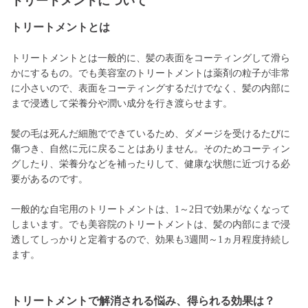
トリートメントについて
トリートメントとは
トリートメントとは一般的に、髪の表面をコーティングして滑ら
かにするもの。でも美容室のトリートメントは薬剤の粒子が非常
に小さいので、表面をコーティングするだけでなく、髪の内部に
まで浸透して栄養分や潤い成分を行き渡らせます。
髪の毛は死んだ細胞でできているため、ダメージを受けるたびに
傷つき、自然に元に戻ることはありません。そのためコーティン
グしたり、栄養分などを補ったりして、健康な状態に近づける必
要があるのです。
一般的な自宅用のトリートメントは、1～2日で効果がなくなって
しまいます。でも美容院のトリートメントは、髪の内部にまで浸
透してしっかりと定着するので、効果も3週間～1ヵ月程度持続し
ます。
トリートメントで解消される悩み、得られる効果は？