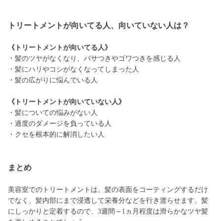
トリートメントが向いてる人、向いていない人は？
《トリートメントが向いてる人》
・髪のツヤがなくなり、パサつきやゴワつきを感じる人
・髪にハリやコシがなくなってしまった人
・髪の広がりに悩んでいる人
《トリートメントが向いていない人》
・髪についての悩みがない人
・過度のダメージを負っている人
・クセを根本的に解消したい人
まとめ
美容室でのトリートメントは、髪の表面をコーティングするだけ
でなく、髪内部にまで浸透して栄養分などを行き渡らせます。髪
にしっかりと定着するので、3週間～1ヵ月程度は滑らかなツヤ髪