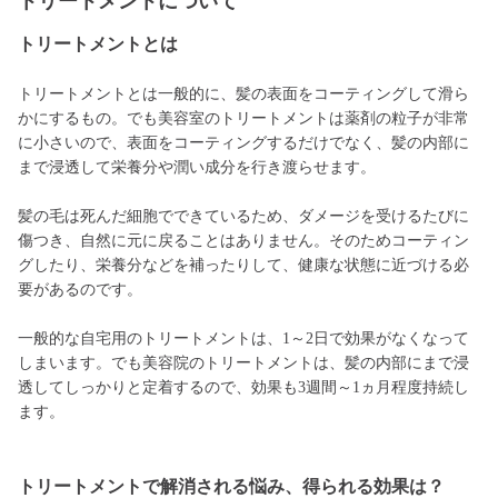
トリートメントについて
トリートメントとは
トリートメントとは一般的に、髪の表面をコーティングして滑ら
かにするもの。でも美容室のトリートメントは薬剤の粒子が非常
に小さいので、表面をコーティングするだけでなく、髪の内部に
まで浸透して栄養分や潤い成分を行き渡らせます。
髪の毛は死んだ細胞でできているため、ダメージを受けるたびに
傷つき、自然に元に戻ることはありません。そのためコーティン
グしたり、栄養分などを補ったりして、健康な状態に近づける必
要があるのです。
一般的な自宅用のトリートメントは、1～2日で効果がなくなって
しまいます。でも美容院のトリートメントは、髪の内部にまで浸
透してしっかりと定着するので、効果も3週間～1ヵ月程度持続し
ます。
トリートメントで解消される悩み、得られる効果は？