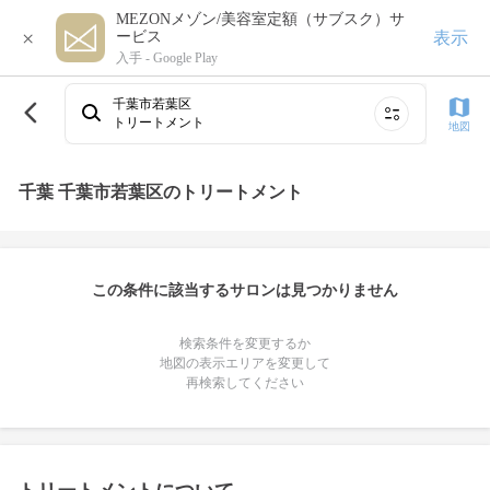
MEZONメゾン/美容室定額（サブスク）サ
×
表示
ービス
入手 -
Google Play
千葉市若葉区
トリートメント
地図
千葉 千葉市若葉区のトリートメント
この条件に該当するサロンは見つかりません
検索条件を変更するか
地図の表示エリアを変更して
再検索してください