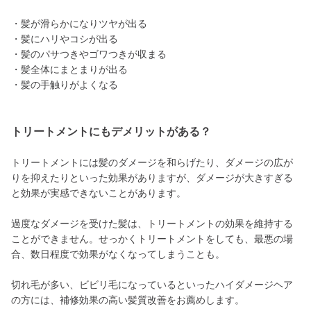
・髪が滑らかになりツヤが出る
・髪にハリやコシが出る
・髪のパサつきやゴワつきが収まる
・髪全体にまとまりが出る
・髪の手触りがよくなる
トリートメントにもデメリットがある？
トリートメントには髪のダメージを和らげたり、ダメージの広が
りを抑えたりといった効果がありますが、ダメージが大きすぎる
と効果が実感できないことがあります。
過度なダメージを受けた髪は、トリートメントの効果を維持する
ことができません。せっかくトリートメントをしても、最悪の場
合、数日程度で効果がなくなってしまうことも。
切れ毛が多い、ビビリ毛になっているといったハイダメージヘア
の方には、補修効果の高い髪質改善をお薦めします。