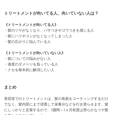
トリートメントが向いてる人、向いていない人は？
《トリートメントが向いてる人》
・髪のツヤがなくなり、パサつきやゴワつきを感じる人
・髪にハリやコシがなくなってしまった人
・髪の広がりに悩んでいる人
《トリートメントが向いていない人》
・髪についての悩みがない人
・過度のダメージを負っている人
・クセを根本的に解消したい人
まとめ
美容室でのトリートメントは、髪の表面をコーティングするだけ
でなく、髪内部にまで浸透して栄養分などを行き渡らせます。髪
にしっかりと定着するので、3週間～1ヵ月程度は滑らかなツヤ髪