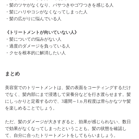
・髪のツヤがなくなり、パサつきやゴワつきを感じる人
・髪にハリやコシがなくなってしまった人
・髪の広がりに悩んでいる人
《トリートメントが向いていない人》
・髪についての悩みがない人
・過度のダメージを負っている人
・クセを根本的に解消したい人
まとめ
美容室でのトリートメントは、髪の表面をコーティングするだけ
でなく、髪内部にまで浸透して栄養分などを行き渡らせます。髪
にしっかりと定着するので、3週間～1ヵ月程度は滑らかなツヤ髪
を楽しめることでしょう。
ただ、髪のダメージが大きすぎると、効果が感じられない、数日
で効果がなくなってしまったということも。髪の状態を確認し
て、自分に合ったトリートメントをしてもらいましょう。