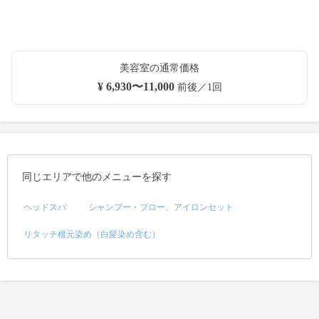
美容室の通常価格
¥ 6,930〜11,000
前後／1回
同じエリアで他のメニューを探す
ヘッドスパ
シャンプー・ブロー、アイロンセット
リタッチ根元染め（白髪染め含む）