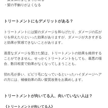
・髪の手触りがよくなる
トリートメントにもデメリットがある？
トリートメントには髪のダメージを和らげたり、ダメージの広が
りを抑えたりといった効果がありますが、ダメージが大きすぎる
と効果が実感できないことがあります。
過度なダメージを受けた髪は、トリートメントの効果を維持する
ことができません。せっかくトリートメントをしても、最悪の場
合、数日程度で効果がなくなってしまうことも。
切れ毛が多い、ビビリ毛になっているといったハイダメージヘア
の方には、補修効果の高い髪質改善をお薦めします。
トリートメントが向いてる人、向いていない人は？
《トリートメントが向いてる人》