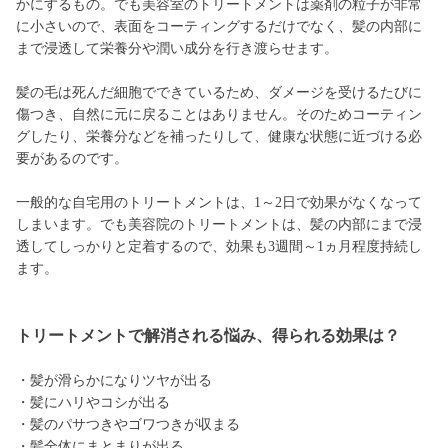
かにするもの。でも美容室のトリートメントは薬剤の粒子が非常
に小さいので、表面をコーティングするだけでなく、髪の内部に
まで浸透して栄養分や潤い成分を行き渡らせます。
髪の毛は死んだ細胞でできているため、ダメージを受けるたびに
傷つき、自然に元に戻ることはありません。そのためコーティン
グしたり、栄養分などを補ったりして、健康な状態に近づける必
要があるのです。
一般的な自宅用のトリートメントは、1～2日で効果がなくなって
しまいます。でも美容院のトリートメントは、髪の内部にまで浸
透してしっかりと定着するので、効果も3週間～1ヵ月程度持続し
ます。
トリートメントで解消される悩み、得られる効果は？
・髪が滑らかになりツヤが出る
・髪にハリやコシが出る
・髪のパサつきやゴワつきが収まる
・髪全体にまとまりが出る