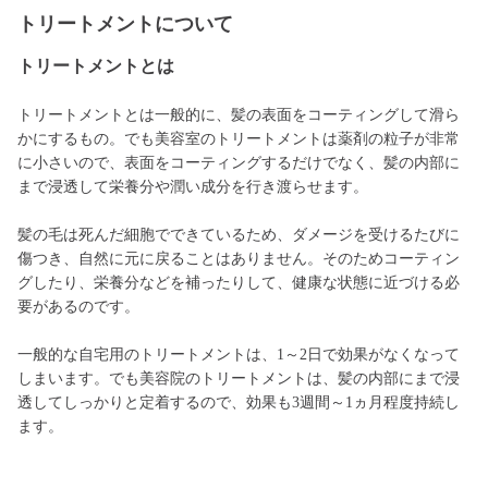
トリートメントについて
トリートメントとは
トリートメントとは一般的に、髪の表面をコーティングして滑ら
かにするもの。でも美容室のトリートメントは薬剤の粒子が非常
に小さいので、表面をコーティングするだけでなく、髪の内部に
まで浸透して栄養分や潤い成分を行き渡らせます。
髪の毛は死んだ細胞でできているため、ダメージを受けるたびに
傷つき、自然に元に戻ることはありません。そのためコーティン
グしたり、栄養分などを補ったりして、健康な状態に近づける必
要があるのです。
一般的な自宅用のトリートメントは、1～2日で効果がなくなって
しまいます。でも美容院のトリートメントは、髪の内部にまで浸
透してしっかりと定着するので、効果も3週間～1ヵ月程度持続し
ます。