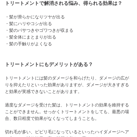
トリートメントで解消される悩み、得られる効果は？
・髪が滑らかになりツヤが出る
・髪にハリやコシが出る
・髪のパサつきやゴワつきが収まる
・髪全体にまとまりが出る
・髪の手触りがよくなる
トリートメントにもデメリットがある？
トリートメントには髪のダメージを和らげたり、ダメージの広が
りを抑えたりといった効果がありますが、ダメージが大きすぎる
と効果が実感できないことがあります。
過度なダメージを受けた髪は、トリートメントの効果を維持する
ことができません。せっかくトリートメントをしても、最悪の場
合、数日程度で効果がなくなってしまうことも。
切れ毛が多い、ビビリ毛になっているといったハイダメージヘア