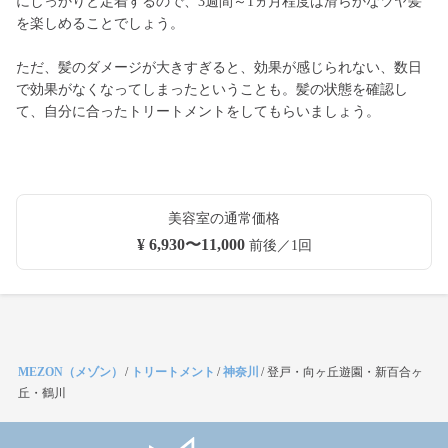
にしっかりと定着するので、3週間～1ヵ月程度は滑らかなツヤ髪
を楽しめることでしょう。
ただ、髪のダメージが大きすぎると、効果が感じられない、数日
で効果がなくなってしまったということも。髪の状態を確認し
て、自分に合ったトリートメントをしてもらいましょう。
美容室の通常価格
¥ 6,930〜11,000
前後／1回
MEZON（メゾン）
/
トリートメント
/
神奈川
/
登戸・向ヶ丘遊園・新百合ヶ
丘・鶴川