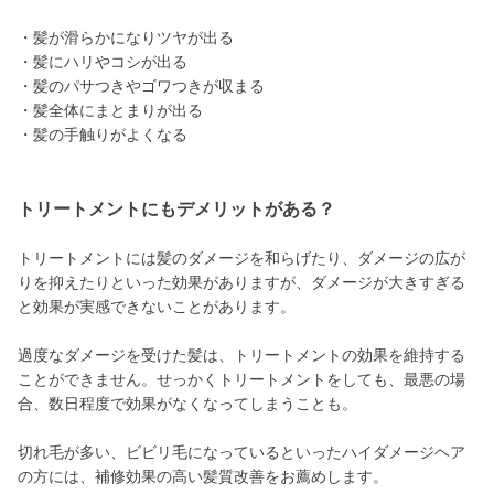
・髪が滑らかになりツヤが出る
・髪にハリやコシが出る
・髪のパサつきやゴワつきが収まる
・髪全体にまとまりが出る
・髪の手触りがよくなる
トリートメントにもデメリットがある？
トリートメントには髪のダメージを和らげたり、ダメージの広が
りを抑えたりといった効果がありますが、ダメージが大きすぎる
と効果が実感できないことがあります。
過度なダメージを受けた髪は、トリートメントの効果を維持する
ことができません。せっかくトリートメントをしても、最悪の場
合、数日程度で効果がなくなってしまうことも。
切れ毛が多い、ビビリ毛になっているといったハイダメージヘア
の方には、補修効果の高い髪質改善をお薦めします。