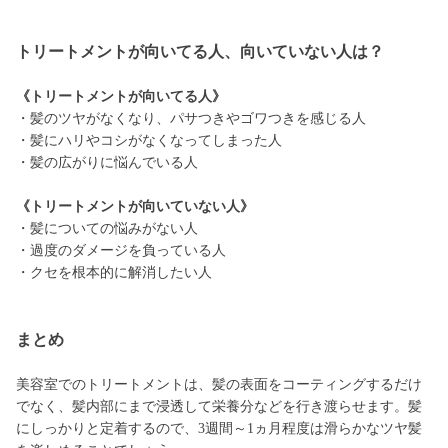
トリートメントが向いてる人、向いていない人は？
《トリートメントが向いてる人》
・髪のツヤがなくなり、パサつきやゴワつきを感じる人
・髪にハリやコシがなくなってしまった人
・髪の広がりに悩んでいる人
《トリートメントが向いていない人》
・髪についての悩みがない人
・過度のダメージを負っている人
・クセを根本的に解消したい人
まとめ
美容室でのトリートメントは、髪の表面をコーティングするだけ
でなく、髪内部にまで浸透して栄養分などを行き渡らせます。髪
にしっかりと定着するので、3週間～1ヵ月程度は滑らかなツヤ髪