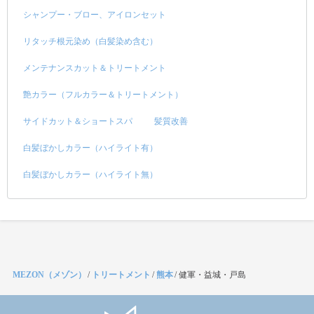
シャンプー・ブロー、アイロンセット
リタッチ根元染め（白髪染め含む）
メンテナンスカット＆トリートメント
艶カラー（フルカラー＆トリートメント）
サイドカット＆ショートスパ
髪質改善
白髪ぼかしカラー（ハイライト有）
白髪ぼかしカラー（ハイライト無）
MEZON（メゾン）
/
トリートメント
/
熊本
/
健軍・益城・戸島