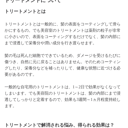
トリートメントについて
トリートメントとは
トリートメントとは一般的に、髪の表面をコーティングして滑ら
かにするもの。でも美容室のトリートメントは薬剤の粒子が非常
に小さいので、表面をコーティングするだけでなく、髪の内部に
まで浸透して栄養分や潤い成分を行き渡らせます。
髪の毛は死んだ細胞でできているため、ダメージを受けるたびに
傷つき、自然に元に戻ることはありません。そのためコーティン
グしたり、栄養分などを補ったりして、健康な状態に近づける必
要があるのです。
一般的な自宅用のトリートメントは、1～2日で効果がなくなって
しまいます。でも美容院のトリートメントは、髪の内部にまで浸
透してしっかりと定着するので、効果も3週間～1ヵ月程度持続し
ます。
トリートメントで解消される悩み、得られる効果は？