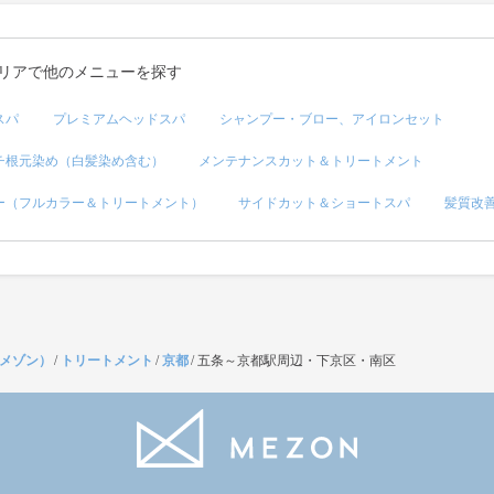
リアで他のメニューを探す
スパ
プレミアムヘッドスパ
シャンプー・ブロー、アイロンセット
チ根元染め（白髪染め含む）
メンテナンスカット＆トリートメント
ー（フルカラー＆トリートメント）
サイドカット＆ショートスパ
髪質改
（メゾン）
/
トリートメント
/
京都
/
五条～京都駅周辺・下京区・南区