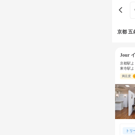
京都 
Jour
京都駅よ
東寺駅よ
満足度
トリ