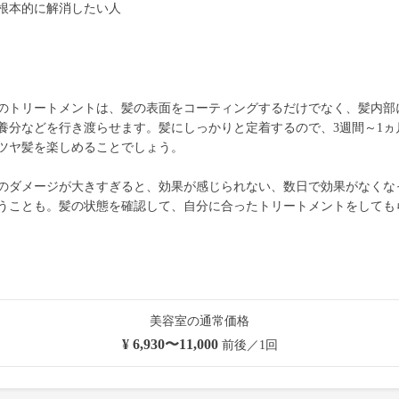
根本的に解消したい人
のトリートメントは、髪の表面をコーティングするだけでなく、髪内部
養分などを行き渡らせます。髪にしっかりと定着するので、3週間～1ヵ
ツヤ髪を楽しめることでしょう。
のダメージが大きすぎると、効果が感じられない、数日で効果がなくな
うことも。髪の状態を確認して、自分に合ったトリートメントをしても
美容室の通常価格
¥ 6,930〜11,000
前後／1回