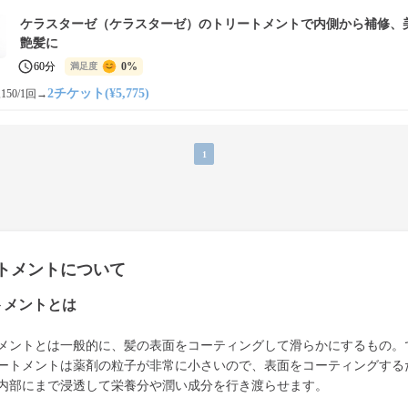
ケラスターゼ（ケラスターゼ）のトリートメントで内側から補修、
艶髪に
60分
0%
満足度
2チケット(¥5,775)
150/1回
→
1
トメントについて
トメントとは
メントとは一般的に、髪の表面をコーティングして滑らかにするもの。
ートメントは薬剤の粒子が非常に小さいので、表面をコーティングする
内部にまで浸透して栄養分や潤い成分を行き渡らせます。