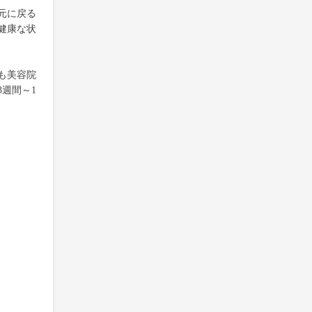
元に戻る
健康な状
も美容院
週間～1