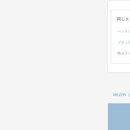
同じエ
ヘッド
リタッ
艶カラ
MEZON