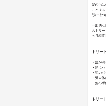
髪の毛は
ことはあ
態に近づ
一般的な
のトリー
ヵ月程度
トリー
・髪が滑
・髪にハ
・髪のパ
・髪全体
・髪の手
トリー