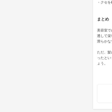
・クセを
まとめ
美容室で
透して栄
滑らかな
ただ、髪
ったとい
ょう。