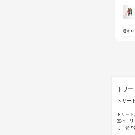
通常 ¥7,
トリー
トリー
トリート
室のトリ
く、髪の