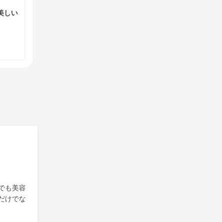
美しい
でも美容
だけでな