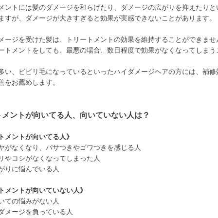
メントには髪のダメージを和らげたり、ダメージの広がりを抑えたりと
ますが、ダメージが大きすぎると効果が実感できないことがあります。
メージを受けた髪は、トリートメントの効果を維持することができませ
ートメントをしても、最悪の場合、数日程度で効果がなくなってしまう
多い、ビビリ毛になっているといったハイダメージヘアの方には、補修
善をお薦めします。
トメントが向いてる人、向いていない人は？
トメントが向いてる人》
ヤがなくなり、パサつきやゴワつきを感じる人
リやコシがなくなってしまった人
がりに悩んでいる人
トメントが向いていない人》
いての悩みがない人
ダメージを負っている人