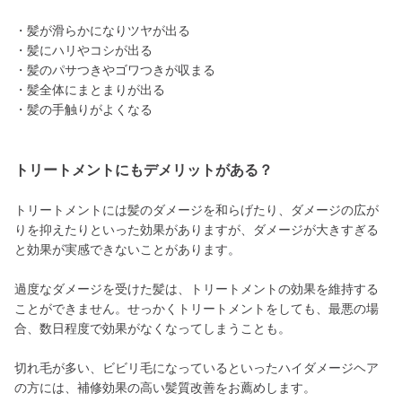
・髪が滑らかになりツヤが出る
・髪にハリやコシが出る
・髪のパサつきやゴワつきが収まる
・髪全体にまとまりが出る
・髪の手触りがよくなる
トリートメントにもデメリットがある？
トリートメントには髪のダメージを和らげたり、ダメージの広が
りを抑えたりといった効果がありますが、ダメージが大きすぎる
と効果が実感できないことがあります。
過度なダメージを受けた髪は、トリートメントの効果を維持する
ことができません。せっかくトリートメントをしても、最悪の場
合、数日程度で効果がなくなってしまうことも。
切れ毛が多い、ビビリ毛になっているといったハイダメージヘア
の方には、補修効果の高い髪質改善をお薦めします。