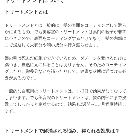
トリートメントについて
トリートメントとは
トリートメントとは一般的に、髪の表面をコーティングして滑ら
かにするもの。でも美容室のトリートメントは薬剤の粒子が非常
に小さいので、表面をコーティングするだけでなく、髪の内部に
まで浸透して栄養分や潤い成分を行き渡らせます。
髪の毛は死んだ細胞でできているため、ダメージを受けるたびに
傷つき、自然に元に戻ることはありません。そのためコーティン
グしたり、栄養分などを補ったりして、健康な状態に近づける必
要があるのです。
一般的な自宅用のトリートメントは、1～2日で効果がなくなって
しまいます。でも美容院のトリートメントは、髪の内部にまで浸
透してしっかりと定着するので、効果も3週間～1ヵ月程度持続し
ます。
トリートメントで解消される悩み、得られる効果は？