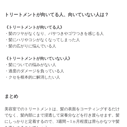
トリートメントが向いてる人、向いていない人は？
《トリートメントが向いてる人》
・髪のツヤがなくなり、パサつきやゴワつきを感じる人
・髪にハリやコシがなくなってしまった人
・髪の広がりに悩んでいる人
《トリートメントが向いていない人》
・髪についての悩みがない人
・過度のダメージを負っている人
・クセを根本的に解消したい人
まとめ
美容室でのトリートメントは、髪の表面をコーティングするだけ
でなく、髪内部にまで浸透して栄養分などを行き渡らせます。髪
にしっかりと定着するので、3週間～1ヵ月程度は滑らかなツヤ髪