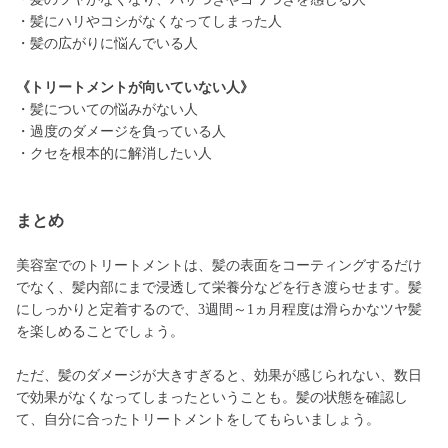
・髪にハリやコシがなくなってしまった人
・髪の広がりに悩んでいる人
《トリートメントが向いていない人》
・髪についての悩みがない人
・過度のダメージを負っている人
・クセを根本的に解消したい人
まとめ
美容室でのトリートメントは、髪の表面をコーティングするだけ
でなく、髪内部にまで浸透して栄養分などを行き渡らせます。髪
にしっかりと定着するので、3週間～1ヵ月程度は滑らかなツヤ髪
を楽しめることでしょう。
ただ、髪のダメージが大きすぎると、効果が感じられない、数日
で効果がなくなってしまったということも。髪の状態を確認し
て、自分に合ったトリートメントをしてもらいましょう。