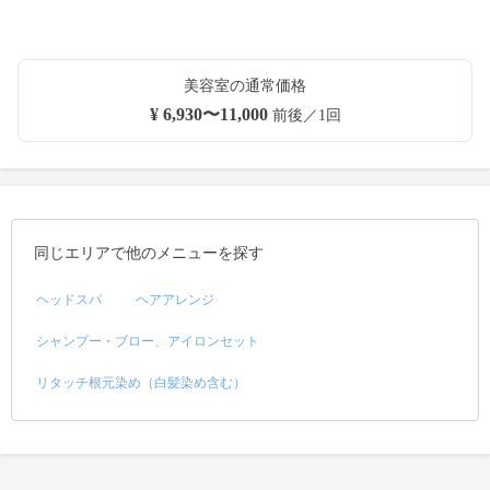
美容室の通常価格
¥ 6,930〜11,000
前後／1回
同じエリアで他のメニューを探す
ヘッドスパ
ヘアアレンジ
シャンプー・ブロー、アイロンセット
リタッチ根元染め（白髪染め含む）