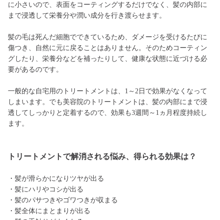
に小さいので、表面をコーティングするだけでなく、髪の内部に
まで浸透して栄養分や潤い成分を行き渡らせます。
髪の毛は死んだ細胞でできているため、ダメージを受けるたびに
傷つき、自然に元に戻ることはありません。そのためコーティン
グしたり、栄養分などを補ったりして、健康な状態に近づける必
要があるのです。
一般的な自宅用のトリートメントは、1～2日で効果がなくなって
しまいます。でも美容院のトリートメントは、髪の内部にまで浸
透してしっかりと定着するので、効果も3週間～1ヵ月程度持続し
ます。
トリートメントで解消される悩み、得られる効果は？
・髪が滑らかになりツヤが出る
・髪にハリやコシが出る
・髪のパサつきやゴワつきが収まる
・髪全体にまとまりが出る