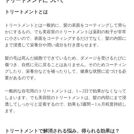
トリートメントについて
トリートメントとは
トリートメントとは一般的に、髪の表面をコーティングして滑ら
かにするもの。でも美容室のトリートメントは薬剤の粒子が非常
に小さいので、表面をコーティングするだけでなく、髪の内部に
まで浸透して栄養分や潤い成分を行き渡らせます。
髪の毛は死んだ細胞でできているため、ダメージを受けるたびに
傷つき、自然に元に戻ることはありません。そのためコーティン
グしたり、栄養分などを補ったりして、健康な状態に近づける必
要があるのです。
一般的な自宅用のトリートメントは、1～2日で効果がなくなって
しまいます。でも美容院のトリートメントは、髪の内部にまで浸
透してしっかりと定着するので、効果も3週間～1ヵ月程度持続し
ます。
トリートメントで解消される悩み、得られる効果は？