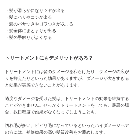
・髪が滑らかになりツヤが出る
・髪にハリやコシが出る
・髪のパサつきやゴワつきが収まる
・髪全体にまとまりが出る
・髪の手触りがよくなる
トリートメントにもデメリットがある？
トリートメントには髪のダメージを和らげたり、ダメージの広が
りを抑えたりといった効果がありますが、ダメージが大きすぎる
と効果が実感できないことがあります。
過度なダメージを受けた髪は、トリートメントの効果を維持する
ことができません。せっかくトリートメントをしても、最悪の場
合、数日程度で効果がなくなってしまうことも。
切れ毛が多い、ビビリ毛になっているといったハイダメージヘア
の方には、補修効果の高い髪質改善をお薦めします。