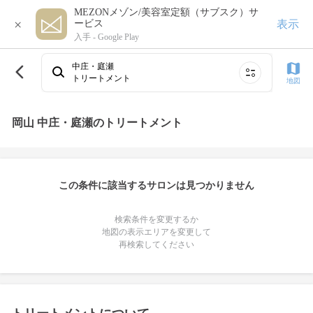
MEZONメゾン/美容室定額（サブスク）サ
×
表示
ービス
入手 -
Google Play
中庄・庭瀬
トリートメント
地図
岡山 中庄・庭瀬のトリートメント
この条件に該当するサロンは見つかりません
検索条件を変更するか
地図の表示エリアを変更して
再検索してください