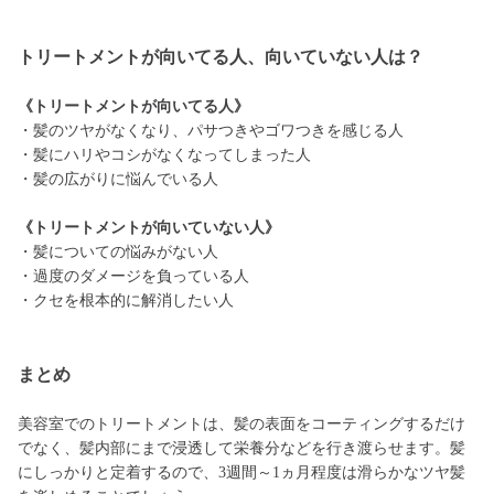
トリートメントが向いてる人、向いていない人は？
《トリートメントが向いてる人》
・髪のツヤがなくなり、パサつきやゴワつきを感じる人
・髪にハリやコシがなくなってしまった人
・髪の広がりに悩んでいる人
《トリートメントが向いていない人》
・髪についての悩みがない人
・過度のダメージを負っている人
・クセを根本的に解消したい人
まとめ
美容室でのトリートメントは、髪の表面をコーティングするだけ
でなく、髪内部にまで浸透して栄養分などを行き渡らせます。髪
にしっかりと定着するので、3週間～1ヵ月程度は滑らかなツヤ髪