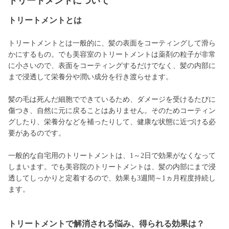
トリートメントについて
トリートメントとは
トリートメントとは一般的に、髪の表面をコーティングして滑ら
かにするもの。でも美容室のトリートメントは薬剤の粒子が非常
に小さいので、表面をコーティングするだけでなく、髪の内部に
まで浸透して栄養分や潤い成分を行き渡らせます。
髪の毛は死んだ細胞でできているため、ダメージを受けるたびに
傷つき、自然に元に戻ることはありません。そのためコーティン
グしたり、栄養分などを補ったりして、健康な状態に近づける必
要があるのです。
一般的な自宅用のトリートメントは、1～2日で効果がなくなって
しまいます。でも美容院のトリートメントは、髪の内部にまで浸
透してしっかりと定着するので、効果も3週間～1ヵ月程度持続し
ます。
トリートメントで解消される悩み、得られる効果は？