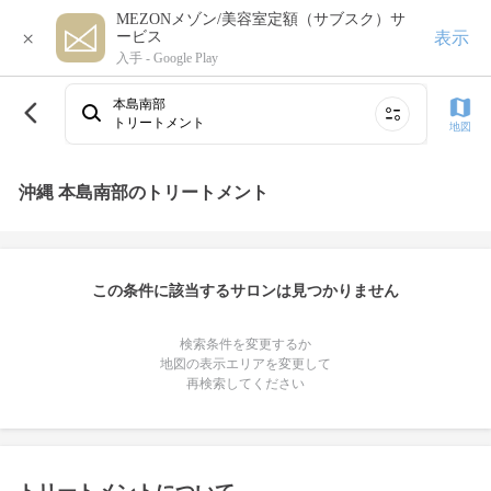
MEZONメゾン/美容室定額（サブスク）サ
×
表示
ービス
入手 -
Google Play
本島南部
トリートメント
地図
沖縄 本島南部のトリートメント
この条件に該当するサロンは見つかりません
検索条件を変更するか
地図の表示エリアを変更して
再検索してください