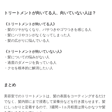
トリートメントが向いてる人、向いていない人は？
《トリートメントが向いてる人》
・髪のツヤがなくなり、パサつきやゴワつきを感じる人
・髪にハリやコシがなくなってしまった人
・髪の広がりに悩んでいる人
《トリートメントが向いていない人》
・髪についての悩みがない人
・過度のダメージを負っている人
・クセを根本的に解消したい人
まとめ
美容室でのトリートメントは、髪の表面をコーティングするだけ
でなく、髪内部にまで浸透して栄養分などを行き渡らせます。髪
にしっかりと定着するので、3週間～1ヵ月程度は滑らかなツヤ髪