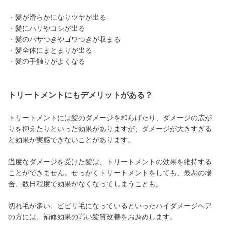
・髪が滑らかになりツヤが出る
・髪にハリやコシが出る
・髪のパサつきやゴワつきが収まる
・髪全体にまとまりが出る
・髪の手触りがよくなる
トリートメントにもデメリットがある？
トリートメントには髪のダメージを和らげたり、ダメージの広が
りを抑えたりといった効果がありますが、ダメージが大きすぎる
と効果が実感できないことがあります。
過度なダメージを受けた髪は、トリートメントの効果を維持する
ことができません。せっかくトリートメントをしても、最悪の場
合、数日程度で効果がなくなってしまうことも。
切れ毛が多い、ビビリ毛になっているといったハイダメージヘア
の方には、補修効果の高い髪質改善をお薦めします。