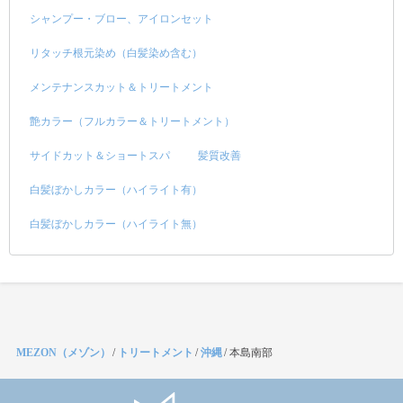
シャンプー・ブロー、アイロンセット
リタッチ根元染め（白髪染め含む）
メンテナンスカット＆トリートメント
艶カラー（フルカラー＆トリートメント）
サイドカット＆ショートスパ
髪質改善
白髪ぼかしカラー（ハイライト有）
白髪ぼかしカラー（ハイライト無）
MEZON（メゾン）
/
トリートメント
/
沖縄
/
本島南部