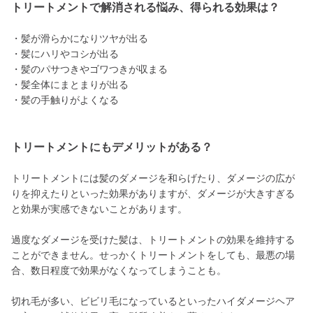
トリートメントで解消される悩み、得られる効果は？
・髪が滑らかになりツヤが出る
・髪にハリやコシが出る
・髪のパサつきやゴワつきが収まる
・髪全体にまとまりが出る
・髪の手触りがよくなる
トリートメントにもデメリットがある？
トリートメントには髪のダメージを和らげたり、ダメージの広が
りを抑えたりといった効果がありますが、ダメージが大きすぎる
と効果が実感できないことがあります。
過度なダメージを受けた髪は、トリートメントの効果を維持する
ことができません。せっかくトリートメントをしても、最悪の場
合、数日程度で効果がなくなってしまうことも。
切れ毛が多い、ビビリ毛になっているといったハイダメージヘア