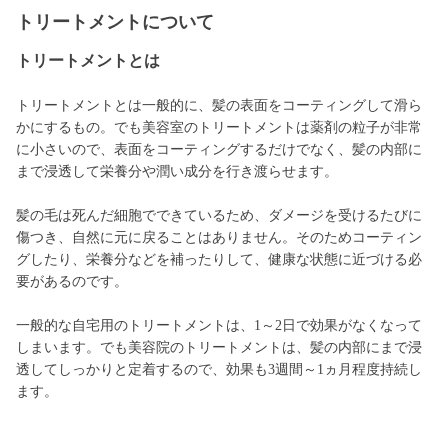
トリートメントについて
トリートメントとは
トリートメントとは一般的に、髪の表面をコーティングして滑ら
かにするもの。でも美容室のトリートメントは薬剤の粒子が非常
に小さいので、表面をコーティングするだけでなく、髪の内部に
まで浸透して栄養分や潤い成分を行き渡らせます。
髪の毛は死んだ細胞でできているため、ダメージを受けるたびに
傷つき、自然に元に戻ることはありません。そのためコーティン
グしたり、栄養分などを補ったりして、健康な状態に近づける必
要があるのです。
一般的な自宅用のトリートメントは、1～2日で効果がなくなって
しまいます。でも美容院のトリートメントは、髪の内部にまで浸
透してしっかりと定着するので、効果も3週間～1ヵ月程度持続し
ます。