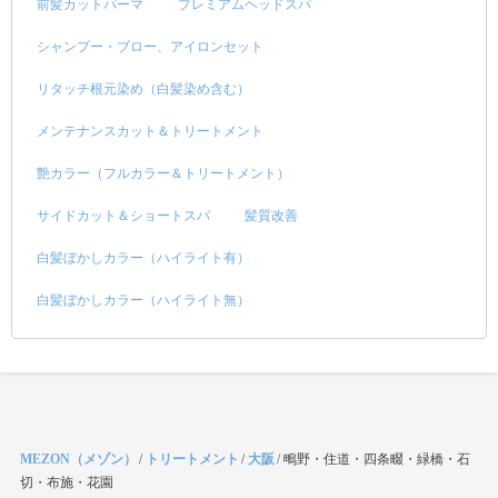
前髪カットパーマ
プレミアムヘッドスパ
シャンプー・ブロー、アイロンセット
リタッチ根元染め（白髪染め含む）
メンテナンスカット＆トリートメント
艶カラー（フルカラー＆トリートメント）
サイドカット＆ショートスパ
髪質改善
白髪ぼかしカラー（ハイライト有）
白髪ぼかしカラー（ハイライト無）
MEZON（メゾン）
/
トリートメント
/
大阪
/
鴫野・住道・四条畷・緑橋・石
切・布施・花園