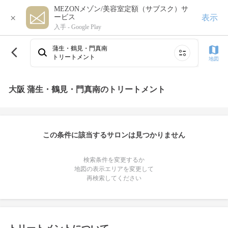
MEZONメゾン/美容室定額（サブスク）サ
×
表示
ービス
入手 -
Google Play
蒲生・鶴見・門真南
トリートメント
地図
大阪 蒲生・鶴見・門真南のトリートメント
この条件に該当するサロンは見つかりません
検索条件を変更するか
地図の表示エリアを変更して
再検索してください