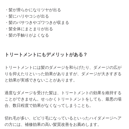
・髪が滑らかになりツヤが出る
・髪にハリやコシが出る
・髪のパサつきやゴワつきが収まる
・髪全体にまとまりが出る
・髪の手触りがよくなる
トリートメントにもデメリットがある？
トリートメントには髪のダメージを和らげたり、ダメージの広が
りを抑えたりといった効果がありますが、ダメージが大きすぎる
と効果が実感できないことがあります。
過度なダメージを受けた髪は、トリートメントの効果を維持する
ことができません。せっかくトリートメントをしても、最悪の場
合、数日程度で効果がなくなってしまうことも。
切れ毛が多い、ビビリ毛になっているといったハイダメージヘア
の方には、補修効果の高い髪質改善をお薦めします。