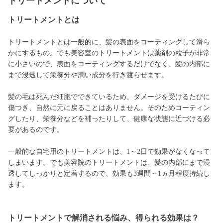
トリートメントについて
トリートメントとは
トリートメントとは一般的に、髪の表面をコーティングして滑ら
かにするもの。でも美容室のトリートメントは薬剤の粒子が非常
に小さいので、表面をコーティングするだけでなく、髪の内部に
まで浸透して栄養分や潤い成分を行き渡らせます。
髪の毛は死んだ細胞でできているため、ダメージを受けるたびに
傷つき、自然に元に戻ることはありません。そのためコーティン
グしたり、栄養分などを補ったりして、健康な状態に近づける必
要があるのです。
一般的な自宅用のトリートメントは、1～2日で効果がなくなって
しまいます。でも美容院のトリートメントは、髪の内部にまで浸
透してしっかりと定着するので、効果も3週間～1ヵ月程度持続し
ます。
トリートメントで解消される悩み、得られる効果は？