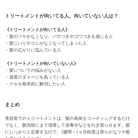
トリートメントが向いてる人、向いていない人は？
《トリートメントが向いてる人》
・髪のツヤがなくなり、パサつきやゴワつきを感じる人
・髪にハリやコシがなくなってしまった人
・髪の広がりに悩んでいる人
《トリートメントが向いていない人》
・髪についての悩みがない人
・過度のダメージを負っている人
・クセを根本的に解消したい人
まとめ
美容室でのトリートメントは、髪の表面をコーティングするだけ
でなく、髪内部にまで浸透して栄養分などを行き渡らせます。髪
にしっかりと定着するので、3週間～1ヵ月程度は滑らかなツヤ髪