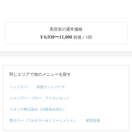
美容室の通常価格
¥ 6,930〜11,000
前後／1回
同じエリアで他のメニューを探す
ヘッドスパ
前髪カットパーマ
シャンプー・ブロー、アイロンセット
リタッチ根元染め（白髪染め含む）
艶カラー（フルカラー＆トリートメント）
髪質改善