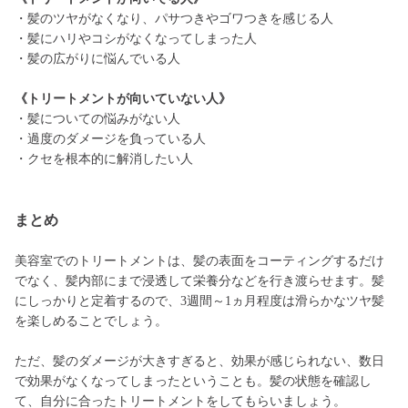
・髪のツヤがなくなり、パサつきやゴワつきを感じる人
・髪にハリやコシがなくなってしまった人
・髪の広がりに悩んでいる人
《トリートメントが向いていない人》
・髪についての悩みがない人
・過度のダメージを負っている人
・クセを根本的に解消したい人
まとめ
美容室でのトリートメントは、髪の表面をコーティングするだけ
でなく、髪内部にまで浸透して栄養分などを行き渡らせます。髪
にしっかりと定着するので、3週間～1ヵ月程度は滑らかなツヤ髪
を楽しめることでしょう。
ただ、髪のダメージが大きすぎると、効果が感じられない、数日
で効果がなくなってしまったということも。髪の状態を確認し
て、自分に合ったトリートメントをしてもらいましょう。