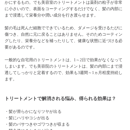
かにするもの。でも美容室のトリートメントは薬剤の粒子が非常
に小さいので、表面をコーティングするだけでなく、髪の内部に
まで浸透して栄養分や潤い成分を行き渡らせます。
髪の毛は死んだ細胞でできているため、ダメージを受けるたびに
傷つき、自然に元に戻ることはありません。そのためコーティン
グしたり、栄養分などを補ったりして、健康な状態に近づける必
要があるのです。
一般的な自宅用のトリートメントは、1～2日で効果がなくなって
しまいます。でも美容院のトリートメントは、髪の内部にまで浸
透してしっかりと定着するので、効果も3週間～1ヵ月程度持続し
ます。
トリートメントで解消される悩み、得られる効果は？
・髪が滑らかになりツヤが出る
・髪にハリやコシが出る
・髪のパサつきやゴワつきが収まる