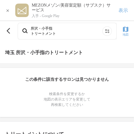
MEZONメゾン/美容室定額（サブスク）サ
×
表示
ービス
入手 -
Google Play
所沢・小手指
トリートメント
地図
埼玉 所沢・小手指のトリートメント
この条件に該当するサロンは見つかりません
検索条件を変更するか
地図の表示エリアを変更して
再検索してください