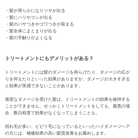
・髪が滑らかになりツヤが出る
・髪にハリやコシが出る
・髪のパサつきやゴワつきが収まる
・髪全体にまとまりが出る
・髪の手触りがよくなる
トリートメントにもデメリットがある？
トリートメントには髪のダメージを和らげたり、ダメージの広が
りを抑えたりといった効果がありますが、ダメージが大きすぎる
と効果が実感できないことがあります。
過度なダメージを受けた髪は、トリートメントの効果を維持する
ことができません。せっかくトリートメントをしても、最悪の場
合、数日程度で効果がなくなってしまうことも。
切れ毛が多い、ビビリ毛になっているといったハイダメージヘア
の方には、補修効果の高い髪質改善をお薦めします。