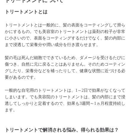
トリートメントについて
トリートメントとは
トリートメントとは一般的に、髪の表面をコーティングして滑ら
かにするもの。でも美容室のトリートメントは薬剤の粒子が非常
に小さいので、表面をコーティングするだけでなく、髪の内部に
まで浸透して栄養分や潤い成分を行き渡らせます。
髪の毛は死んだ細胞でできているため、ダメージを受けるたびに
傷つき、自然に元に戻ることはありません。そのためコーティン
グしたり、栄養分などを補ったりして、健康な状態に近づける必
要があるのです。
一般的な自宅用のトリートメントは、1～2日で効果がなくなって
しまいます。でも美容院のトリートメントは、髪の内部にまで浸
透してしっかりと定着するので、効果も3週間～1ヵ月程度持続し
ます。
トリートメントで解消される悩み、得られる効果は？