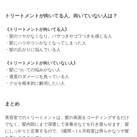
トリートメントが向いてる人、向いていない人は？
《トリートメントが向いてる人》
・髪のツヤがなくなり、パサつきやゴワつきを感じる人
・髪にハリやコシがなくなってしまった人
・髪の広がりに悩んでいる人
《トリートメントが向いていない人》
・髪についての悩みがない人
・過度のダメージを負っている人
・クセを根本的に解消したい人
まとめ
美容室でのトリートメントは、髪の表面をコーティングするだけ
でなく、髪内部にまで浸透して栄養分などを行き渡らせます。髪
にしっかりと定着するので、3週間～1ヵ月程度は滑らかなツヤ髪