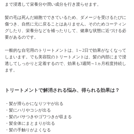
まで浸透して栄養分や潤い成分を行き渡らせます。
髪の毛は死んだ細胞でできているため、ダメージを受けるたびに
傷つき、自然に元に戻ることはありません。そのためコーティン
グしたり、栄養分などを補ったりして、健康な状態に近づける必
要があるのです。
一般的な自宅用のトリートメントは、1～2日で効果がなくなって
しまいます。でも美容院のトリートメントは、髪の内部にまで浸
透してしっかりと定着するので、効果も3週間～1ヵ月程度持続し
ます。
トリートメントで解消される悩み、得られる効果は？
・髪が滑らかになりツヤが出る
・髪にハリやコシが出る
・髪のパサつきやゴワつきが収まる
・髪全体にまとまりが出る
・髪の手触りがよくなる