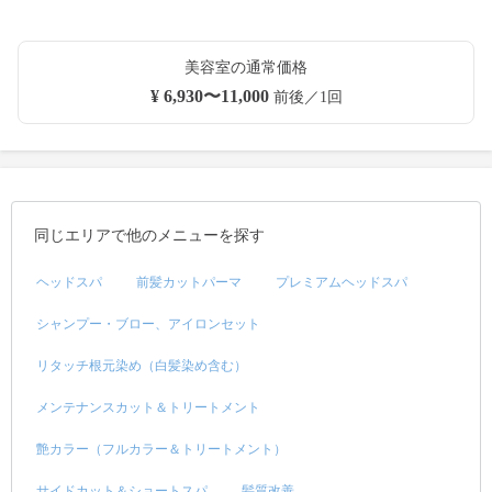
美容室の通常価格
¥ 6,930〜11,000
前後／1回
同じエリアで他のメニューを探す
ヘッドスパ
前髪カットパーマ
プレミアムヘッドスパ
シャンプー・ブロー、アイロンセット
リタッチ根元染め（白髪染め含む）
メンテナンスカット＆トリートメント
艶カラー（フルカラー＆トリートメント）
サイドカット＆ショートスパ
髪質改善