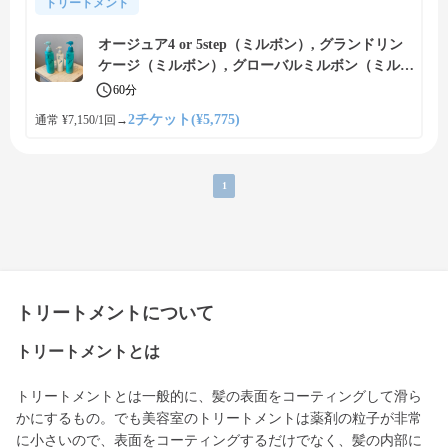
トリートメント
オージュア4 or 5step（ミルボン）, グランドリン
ケージ（ミルボン）, グローバルミルボン（ミルボ
ン）のトリートメントで内側から補修、美しい艶
60分
髪に
2チケット(¥5,775)
通常 ¥7,150/1回
→
1
トリートメントについて
トリートメントとは
トリートメントとは一般的に、髪の表面をコーティングして滑ら
かにするもの。でも美容室のトリートメントは薬剤の粒子が非常
に小さいので、表面をコーティングするだけでなく、髪の内部に