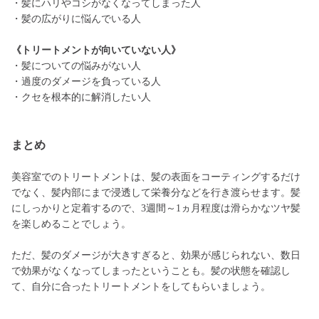
・髪にハリやコシがなくなってしまった人
・髪の広がりに悩んでいる人
《トリートメントが向いていない人》
・髪についての悩みがない人
・過度のダメージを負っている人
・クセを根本的に解消したい人
まとめ
美容室でのトリートメントは、髪の表面をコーティングするだけ
でなく、髪内部にまで浸透して栄養分などを行き渡らせます。髪
にしっかりと定着するので、3週間～1ヵ月程度は滑らかなツヤ髪
を楽しめることでしょう。
ただ、髪のダメージが大きすぎると、効果が感じられない、数日
で効果がなくなってしまったということも。髪の状態を確認し
て、自分に合ったトリートメントをしてもらいましょう。