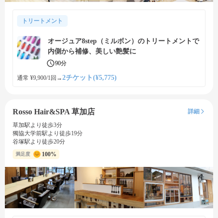
トリートメント
オージュア8step（ミルボン）のトリートメントで
内側から補修、美しい艶髪に
90分
2チケット(¥5,775)
通常 ¥9,900/1回
→
Rosso Hair&SPA 草加店
詳細
草加駅より徒歩3分
獨協大学前駅より徒歩19分
谷塚駅より徒歩20分
100%
満足度