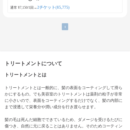
髪に
2チケット(¥5,775)
通常 ¥7,150/1回
→
1
トリートメントについて
トリートメントとは
トリートメントとは一般的に、髪の表面をコーティングして滑ら
かにするもの。でも美容室のトリートメントは薬剤の粒子が非常
に小さいので、表面をコーティングするだけでなく、髪の内部に
まで浸透して栄養分や潤い成分を行き渡らせます。
髪の毛は死んだ細胞でできているため、ダメージを受けるたびに
傷つき、自然に元に戻ることはありません。そのためコーティン