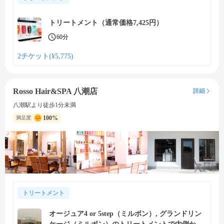
トリートメント（通常価格7,425円）
60分
2チケット(¥5,775)
Rosso Hair&SPA 八潮店
詳細
八潮駅より徒歩1分未満
100%
満足度
トリートメント
オージュア4 or 5step（ミルボン）, グランドリン