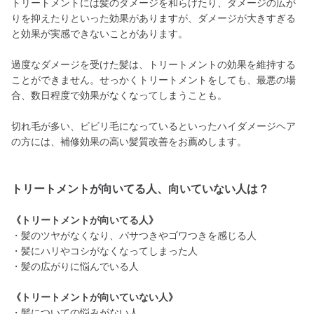
トリートメントには髪のダメージを和らげたり、ダメージの広が
りを抑えたりといった効果がありますが、ダメージが大きすぎる
と効果が実感できないことがあります。
過度なダメージを受けた髪は、トリートメントの効果を維持する
ことができません。せっかくトリートメントをしても、最悪の場
合、数日程度で効果がなくなってしまうことも。
切れ毛が多い、ビビリ毛になっているといったハイダメージヘア
の方には、補修効果の高い髪質改善をお薦めします。
トリートメントが向いてる人、向いていない人は？
《トリートメントが向いてる人》
・髪のツヤがなくなり、パサつきやゴワつきを感じる人
・髪にハリやコシがなくなってしまった人
・髪の広がりに悩んでいる人
《トリートメントが向いていない人》
・髪についての悩みがない人