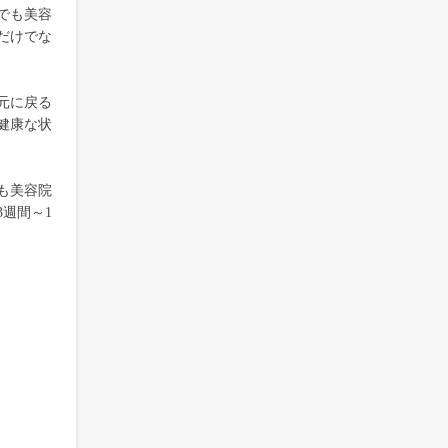
でも美容
だけでな
元に戻る
健康な状
も美容院
週間～1