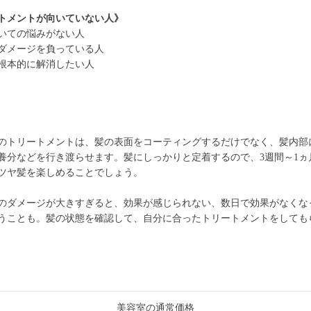
トメントが向いていない人》
いての悩みがない人
ダメージを負っている人
根本的に解消したい人
のトリートメントは、髪の表面をコーティングするだけでなく、髪内部
養分などを行き渡らせます。髪にしっかりと定着するので、3週間～1ヵ
ツヤ髪を楽しめることでしょう。
のダメージが大きすぎると、効果が感じられない、数日で効果がなくな
うことも。髪の状態を確認して、自分に合ったトリートメントをしても
美容室の通常価格