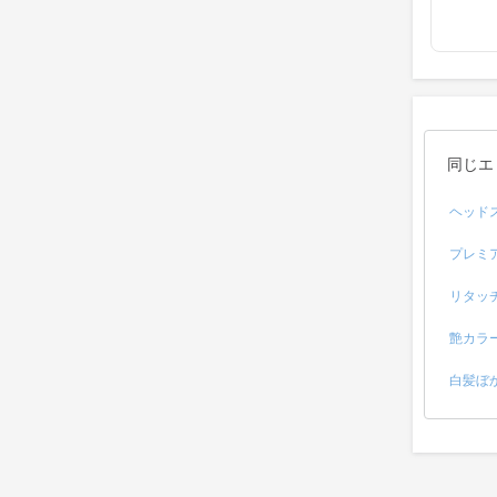
同じエ
ヘッド
プレミ
リタッ
艶カラ
白髪ぼ