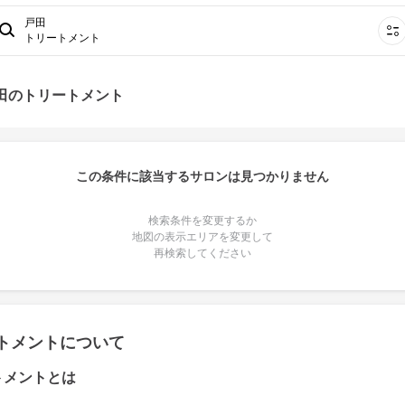
戸田
トリートメント
戸田のトリートメント
この条件に該当するサロンは見つかりません
検索条件を変更するか
地図の表示エリアを変更して
再検索してください
トメントについて
トメントとは