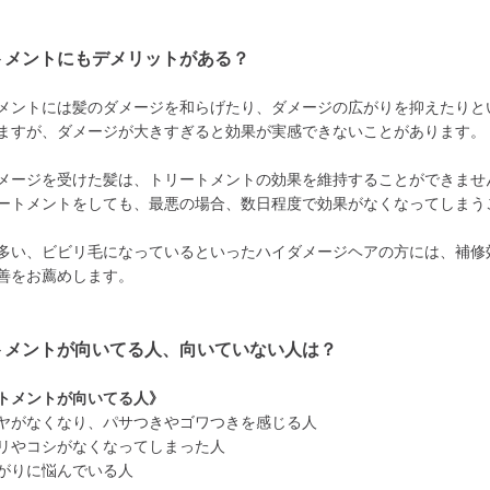
トメントにもデメリットがある？
メントには髪のダメージを和らげたり、ダメージの広がりを抑えたりと
ますが、ダメージが大きすぎると効果が実感できないことがあります。
メージを受けた髪は、トリートメントの効果を維持することができませ
ートメントをしても、最悪の場合、数日程度で効果がなくなってしまう
多い、ビビリ毛になっているといったハイダメージヘアの方には、補修
善をお薦めします。
トメントが向いてる人、向いていない人は？
トメントが向いてる人》
ヤがなくなり、パサつきやゴワつきを感じる人
リやコシがなくなってしまった人
がりに悩んでいる人