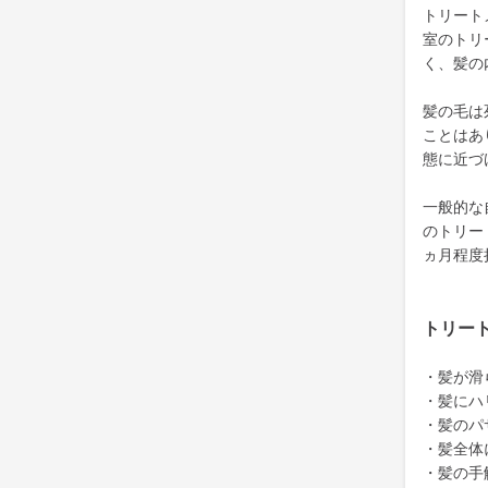
トリート
室のトリ
く、髪の
髪の毛は
ことはあ
態に近づ
一般的な
のトリー
ヵ月程度
トリー
・髪が滑
・髪にハ
・髪のパ
・髪全体
・髪の手