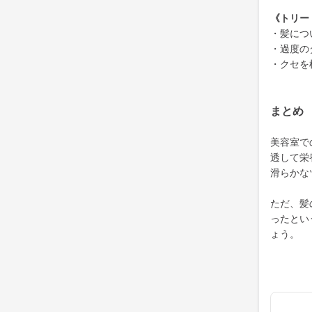
《トリー
・髪につ
・過度の
・クセを
まとめ
美容室で
透して栄
滑らかな
ただ、髪
ったとい
ょう。