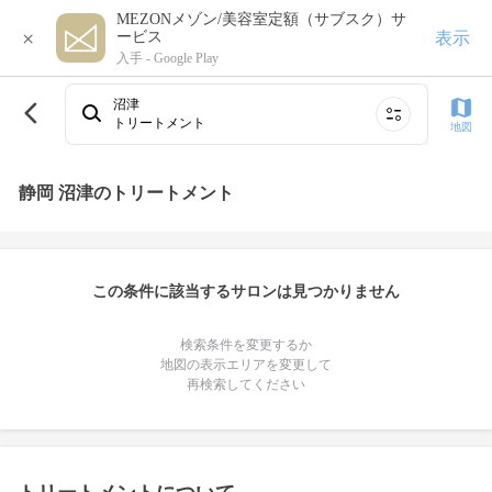
MEZONメゾン/美容室定額（サブスク）サ
×
表示
ービス
入手 -
Google Play
沼津
トリートメント
地図
静岡 沼津のトリートメント
この条件に該当するサロンは見つかりません
検索条件を変更するか
地図の表示エリアを変更して
再検索してください