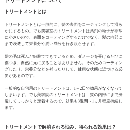
トリートメントについて
トリートメントとは
トリートメントとは一般的に、髪の表面をコーティングして滑ら
かにするもの。でも美容室のトリートメントは薬剤の粒子が非常
に小さいので、表面をコーティングするだけでなく、髪の内部に
まで浸透して栄養分や潤い成分を行き渡らせます。
髪の毛は死んだ細胞でできているため、ダメージを受けるたびに
傷つき、自然に元に戻ることはありません。そのためコーティン
グしたり、栄養分などを補ったりして、健康な状態に近づける必
要があるのです。
一般的な自宅用のトリートメントは、1～2日で効果がなくなって
しまいます。でも美容院のトリートメントは、髪の内部にまで浸
透してしっかりと定着するので、効果も3週間～1ヵ月程度持続し
ます。
トリートメントで解消される悩み、得られる効果は？