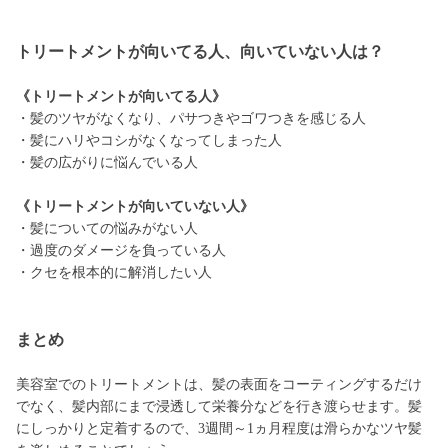
トリートメントが向いてる人、向いていない人は？
《トリートメントが向いてる人》
・髪のツヤがなくなり、パサつきやゴワつきを感じる人
・髪にハリやコシがなくなってしまった人
・髪の広がりに悩んでいる人
《トリートメントが向いていない人》
・髪についての悩みがない人
・過度のダメージを負っている人
・クセを根本的に解消したい人
まとめ
美容室でのトリートメントは、髪の表面をコーティングするだけ
でなく、髪内部にまで浸透して栄養分などを行き渡らせます。髪
にしっかりと定着するので、3週間～1ヵ月程度は滑らかなツヤ髪