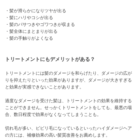
・髪が滑らかになりツヤが出る
・髪にハリやコシが出る
・髪のパサつきやゴワつきが収まる
・髪全体にまとまりが出る
・髪の手触りがよくなる
トリートメントにもデメリットがある？
トリートメントには髪のダメージを和らげたり、ダメージの広が
りを抑えたりといった効果がありますが、ダメージが大きすぎる
と効果が実感できないことがあります。
過度なダメージを受けた髪は、トリートメントの効果を維持する
ことができません。せっかくトリートメントをしても、最悪の場
合、数日程度で効果がなくなってしまうことも。
切れ毛が多い、ビビリ毛になっているといったハイダメージヘア
の方には、補修効果の高い髪質改善をお薦めします。