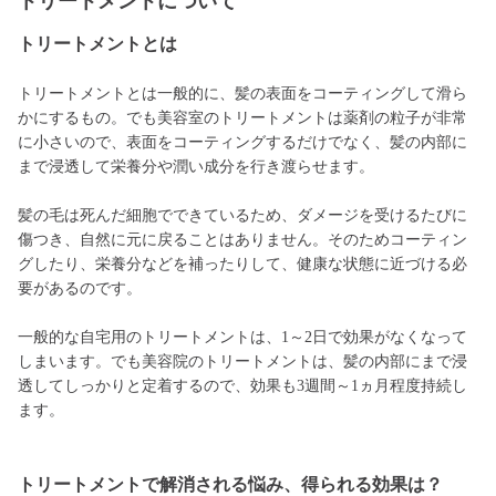
トリートメントについて
トリートメントとは
トリートメントとは一般的に、髪の表面をコーティングして滑ら
かにするもの。でも美容室のトリートメントは薬剤の粒子が非常
に小さいので、表面をコーティングするだけでなく、髪の内部に
まで浸透して栄養分や潤い成分を行き渡らせます。
髪の毛は死んだ細胞でできているため、ダメージを受けるたびに
傷つき、自然に元に戻ることはありません。そのためコーティン
グしたり、栄養分などを補ったりして、健康な状態に近づける必
要があるのです。
一般的な自宅用のトリートメントは、1～2日で効果がなくなって
しまいます。でも美容院のトリートメントは、髪の内部にまで浸
透してしっかりと定着するので、効果も3週間～1ヵ月程度持続し
ます。
トリートメントで解消される悩み、得られる効果は？