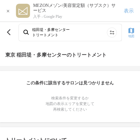
MEZONメゾン/美容室定額（サブスク）サ
×
表示
ービス
入手 -
Google Play
稲田堤・多摩センター
トリートメント
地図
東京 稲田堤・多摩センターのトリートメント
この条件に該当するサロンは見つかりません
検索条件を変更するか
地図の表示エリアを変更して
再検索してください