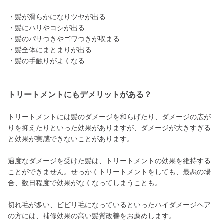
・髪が滑らかになりツヤが出る
・髪にハリやコシが出る
・髪のパサつきやゴワつきが収まる
・髪全体にまとまりが出る
・髪の手触りがよくなる
トリートメントにもデメリットがある？
トリートメントには髪のダメージを和らげたり、ダメージの広が
りを抑えたりといった効果がありますが、ダメージが大きすぎる
と効果が実感できないことがあります。
過度なダメージを受けた髪は、トリートメントの効果を維持する
ことができません。せっかくトリートメントをしても、最悪の場
合、数日程度で効果がなくなってしまうことも。
切れ毛が多い、ビビリ毛になっているといったハイダメージヘア
の方には、補修効果の高い髪質改善をお薦めします。