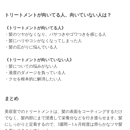
トリートメントが向いてる人、向いていない人は？
《トリートメントが向いてる人》
・髪のツヤがなくなり、パサつきやゴワつきを感じる人
・髪にハリやコシがなくなってしまった人
・髪の広がりに悩んでいる人
《トリートメントが向いていない人》
・髪についての悩みがない人
・過度のダメージを負っている人
・クセを根本的に解消したい人
まとめ
美容室でのトリートメントは、髪の表面をコーティングするだけ
でなく、髪内部にまで浸透して栄養分などを行き渡らせます。髪
にしっかりと定着するので、3週間～1ヵ月程度は滑らかなツヤ髪