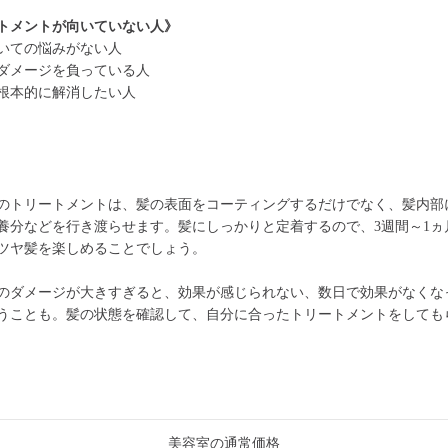
トメントが向いていない人》
いての悩みがない人
ダメージを負っている人
根本的に解消したい人
のトリートメントは、髪の表面をコーティングするだけでなく、髪内部
養分などを行き渡らせます。髪にしっかりと定着するので、3週間～1ヵ
ツヤ髪を楽しめることでしょう。
のダメージが大きすぎると、効果が感じられない、数日で効果がなくな
うことも。髪の状態を確認して、自分に合ったトリートメントをしても
美容室の通常価格