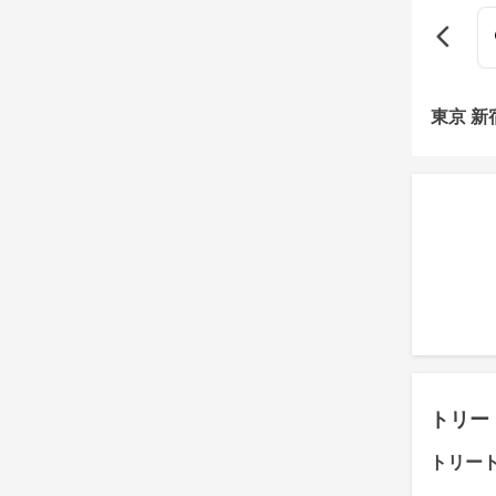
東京 
トリー
トリー