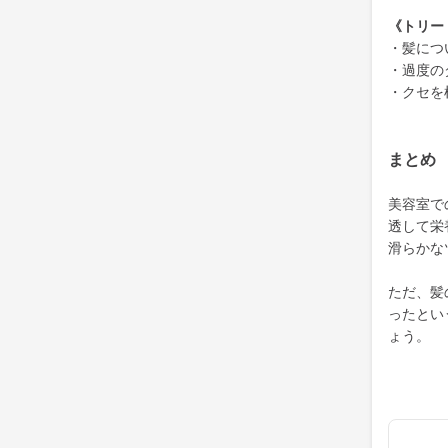
《トリー
・髪につ
・過度の
・クセを
まとめ
美容室で
透して栄
滑らかな
ただ、髪
ったとい
ょう。