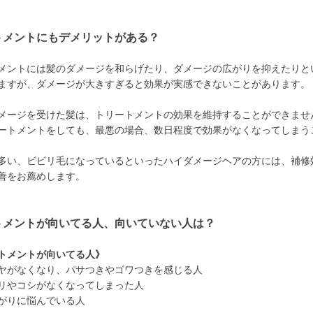
トメントにもデメリットがある？
メントには髪のダメージを和らげたり、ダメージの広がりを抑えたりと
ますが、ダメージが大きすぎると効果が実感できないことがあります。
メージを受けた髪は、トリートメントの効果を維持することができませ
ートメントをしても、最悪の場合、数日程度で効果がなくなってしまう
多い、ビビリ毛になっているといったハイダメージヘアの方には、補修
善をお薦めします。
トメントが向いてる人、向いていない人は？
トメントが向いてる人》
ヤがなくなり、パサつきやゴワつきを感じる人
リやコシがなくなってしまった人
がりに悩んでいる人