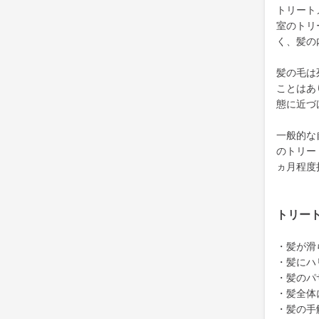
トリート
室のトリ
く、髪の
髪の毛は
ことはあ
態に近づ
一般的な
のトリー
ヵ月程度
トリー
・髪が滑
・髪にハ
・髪のパ
・髪全体
・髪の手