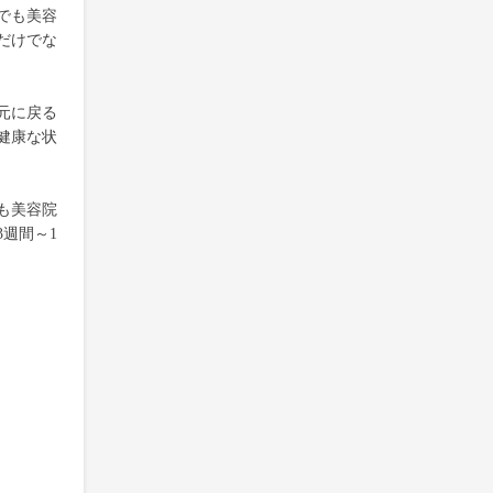
でも美容
だけでな
元に戻る
健康な状
も美容院
週間～1