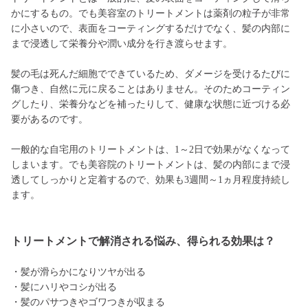
かにするもの。でも美容室のトリートメントは薬剤の粒子が非常
に小さいので、表面をコーティングするだけでなく、髪の内部に
まで浸透して栄養分や潤い成分を行き渡らせます。
髪の毛は死んだ細胞でできているため、ダメージを受けるたびに
傷つき、自然に元に戻ることはありません。そのためコーティン
グしたり、栄養分などを補ったりして、健康な状態に近づける必
要があるのです。
一般的な自宅用のトリートメントは、1～2日で効果がなくなって
しまいます。でも美容院のトリートメントは、髪の内部にまで浸
透してしっかりと定着するので、効果も3週間～1ヵ月程度持続し
ます。
トリートメントで解消される悩み、得られる効果は？
・髪が滑らかになりツヤが出る
・髪にハリやコシが出る
・髪のパサつきやゴワつきが収まる