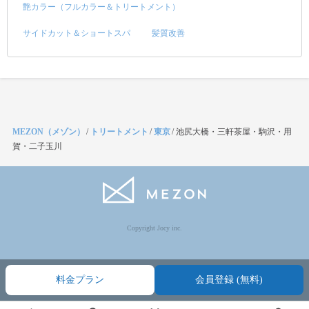
艶カラー（フルカラー＆トリートメント）
サイドカット＆ショートスパ
髪質改善
MEZON（メゾン）
/
トリートメント
/
東京
/
池尻大橋・三軒茶屋・駒沢・用
賀・二子玉川
Copyright Jocy inc.
料金プラン
会員登録 (無料)