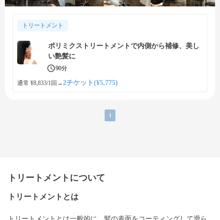
トリートメント
ポリミクストリートメントで内側から補修、美し
い艶髪に
90分
2チケット(¥5,775)
通常 ¥8,833/1回
→
1
トリートメントについて
トリートメントとは
トリートメントとは一般的に、髪の表面をコーティングして滑ら