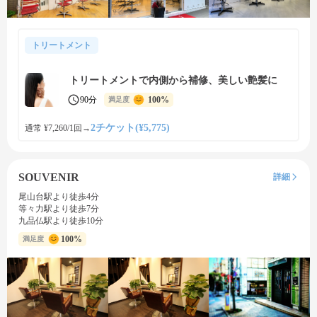
トリートメント
トリートメントで内側から補修、美しい艶髪に
90分
100%
満足度
2チケット(¥5,775)
通常 ¥7,260/1回
→
SOUVENIR
詳細
尾山台駅より徒歩4分
等々力駅より徒歩7分
九品仏駅より徒歩10分
100%
満足度