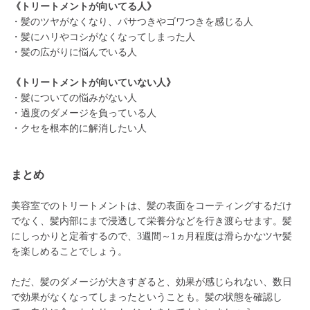
《トリートメントが向いてる人》
・髪のツヤがなくなり、パサつきやゴワつきを感じる人
・髪にハリやコシがなくなってしまった人
・髪の広がりに悩んでいる人
《トリートメントが向いていない人》
・髪についての悩みがない人
・過度のダメージを負っている人
・クセを根本的に解消したい人
まとめ
美容室でのトリートメントは、髪の表面をコーティングするだけ
でなく、髪内部にまで浸透して栄養分などを行き渡らせます。髪
にしっかりと定着するので、3週間～1ヵ月程度は滑らかなツヤ髪
を楽しめることでしょう。
ただ、髪のダメージが大きすぎると、効果が感じられない、数日
で効果がなくなってしまったということも。髪の状態を確認し