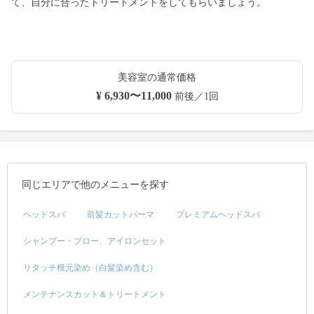
て、自分に合ったトリートメントをしてもらいましょう。
美容室の通常価格
¥ 6,930〜11,000
前後／1回
同じエリアで他のメニューを探す
ヘッドスパ
前髪カットパーマ
プレミアムヘッドスパ
シャンプー・ブロー、アイロンセット
リタッチ根元染め（白髪染め含む）
メンテナンスカット＆トリートメント