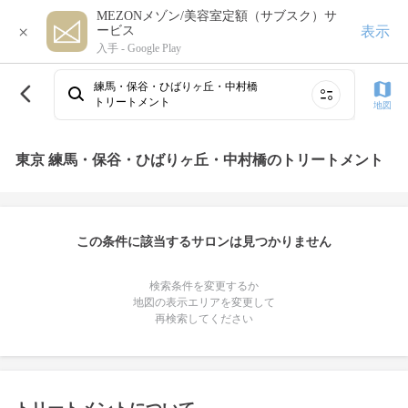
MEZONメゾン/美容室定額（サブスク）サ
×
表示
ービス
入手 -
Google Play
練馬・保谷・ひばりヶ丘・中村橋
トリートメント
地図
東京 練馬・保谷・ひばりヶ丘・中村橋のトリートメント
この条件に該当するサロンは見つかりません
検索条件を変更するか
地図の表示エリアを変更して
再検索してください