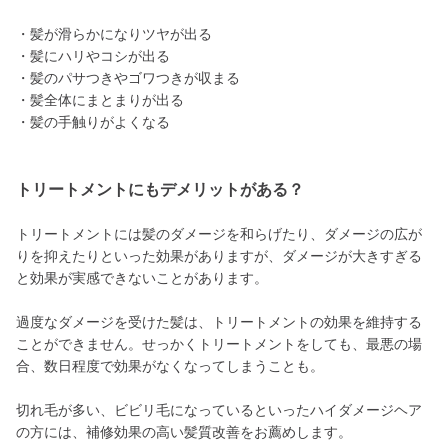
・髪が滑らかになりツヤが出る
・髪にハリやコシが出る
・髪のパサつきやゴワつきが収まる
・髪全体にまとまりが出る
・髪の手触りがよくなる
トリートメントにもデメリットがある？
トリートメントには髪のダメージを和らげたり、ダメージの広が
りを抑えたりといった効果がありますが、ダメージが大きすぎる
と効果が実感できないことがあります。
過度なダメージを受けた髪は、トリートメントの効果を維持する
ことができません。せっかくトリートメントをしても、最悪の場
合、数日程度で効果がなくなってしまうことも。
切れ毛が多い、ビビリ毛になっているといったハイダメージヘア
の方には、補修効果の高い髪質改善をお薦めします。