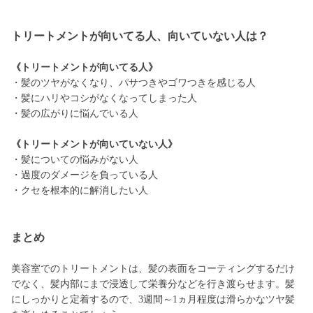
トリートメントが向いてる人、向いていない人は？
《トリートメントが向いてる人》
・髪のツヤがなくなり、パサつきやゴワつきを感じる人
・髪にハリやコシがなくなってしまった人
・髪の広がりに悩んでいる人
《トリートメントが向いていない人》
・髪についての悩みがない人
・過度のダメージを負っている人
・クセを根本的に解消したい人
まとめ
美容室でのトリートメントは、髪の表面をコーティングするだけ
でなく、髪内部にまで浸透して栄養分などを行き渡らせます。髪
にしっかりと定着するので、3週間～1ヵ月程度は滑らかなツヤ髪