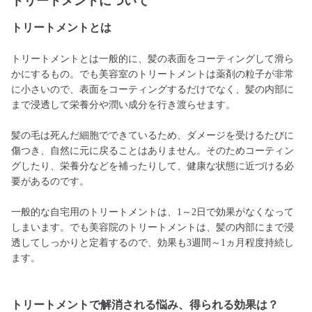
トリートメントについて
トリートメントとは
トリートメントとは一般的に、髪の表面をコーティングして滑ら
かにするもの。でも美容室のトリートメントは薬剤の粒子が非常
に小さいので、表面をコーティングするだけでなく、髪の内部に
まで浸透して栄養分や潤い成分を行き渡らせます。
髪の毛は死んだ細胞でできているため、ダメージを受けるたびに
傷つき、自然に元に戻ることはありません。そのためコーティン
グしたり、栄養分などを補ったりして、健康な状態に近づける必
要があるのです。
一般的な自宅用のトリートメントは、1～2日で効果がなくなって
しまいます。でも美容院のトリートメントは、髪の内部にまで浸
透してしっかりと定着するので、効果も3週間～1ヵ月程度持続し
ます。
トリートメントで解消される悩み、得られる効果は？