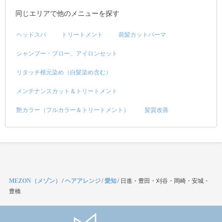
同じエリアで他のメニューを探す
ヘッドスパ
トリートメント
前髪カットパーマ
シャンプー・ブロー、アイロンセット
リタッチ根元染め（白髪染め含む）
メンテナンスカット＆トリートメント
艶カラー（フルカラー＆トリートメント）
髪質改善
MEZON（メゾン）
/
ヘアアレンジ
/
愛知
/
日進・豊田・刈谷・岡崎・安城・
豊橋