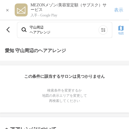
MEZONメゾン/美容室定額（サブスク）サ
×
表示
ービス
入手 -
Google Play
守山周辺
ヘアアレンジ
地図
愛知 守山周辺のヘアアレンジ
この条件に該当するサロンは見つかりません
検索条件を変更するか
地図の表示エリアを変更して
再検索してください