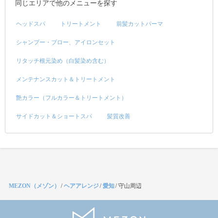
同じエリアで他のメニューを探す
ヘッドスパ
トリートメント
前髪カットパーマ
シャンプー・ブロー、アイロンセット
リタッチ根元染め（白髪染め含む）
メンテナンスカット＆トリートメント
艶カラー（フルカラー＆トリートメント）
サイドカット＆ショートスパ
髪質改善
MEZON（メゾン）
/
ヘアアレンジ
/
愛知
/
守山周辺