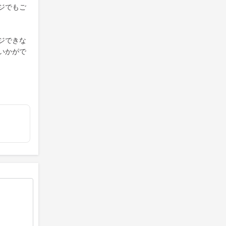
ジでもご
ジできな
いかがで