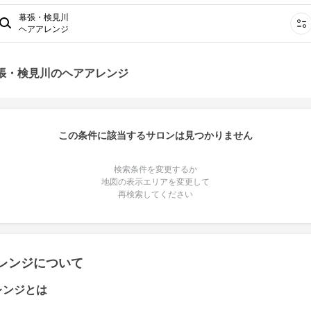
幕張・検見川
ヘアアレンジ
幕張・検見川のヘアアレンジ
この条件に該当するサロンは見つかりません
検索条件を変更するか
地図の表示エリアを変更して
再検索してください
レンジについて
レンジとは