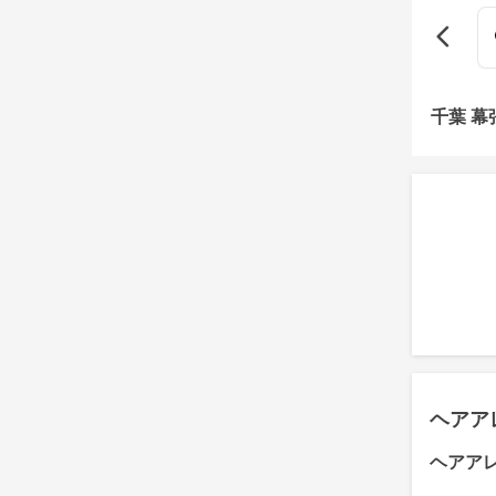
千葉 
ヘアア
ヘアア