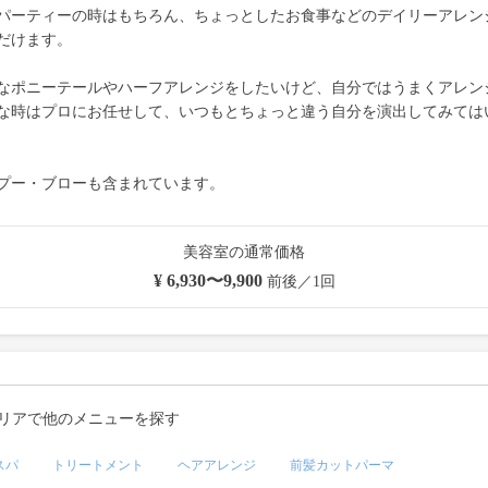
パーティーの時はもちろん、ちょっとしたお食事などのデイリーアレン
だけます。
なポニーテールやハーフアレンジをしたいけど、自分ではうまくアレン
な時はプロにお任せして、いつもとちょっと違う自分を演出してみては
プー・ブローも含まれています。
美容室の通常価格
¥ 6,930〜9,900
前後／1回
リアで他のメニューを探す
スパ
トリートメント
ヘアアレンジ
前髪カットパーマ