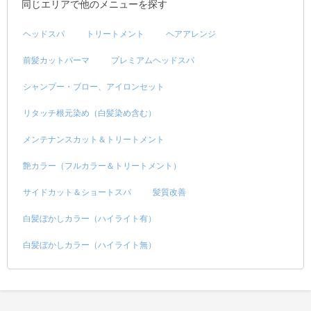
同じエリアで他のメニューを探す
ヘッドスパ
トリートメント
ヘアアレンジ
前髪カットパーマ
プレミアムヘッドスパ
シャンプー・ブロー、アイロンセット
リタッチ根元染め（白髪染め含む）
メンテナンスカット＆トリートメント
艶カラー（フルカラー＆トリートメント）
サイドカット＆ショートスパ
髪質改善
白髪ぼかしカラー（ハイライト有）
白髪ぼかしカラー（ハイライト無）