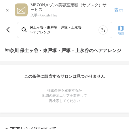
MEZONメゾン/美容室定額（サブスク）サ
×
表示
ービス
入手 -
Google Play
保土ヶ谷・東戸塚・戸塚・上永谷
ヘアアレンジ
地図
神奈川 保土ヶ谷・東戸塚・戸塚・上永谷のヘアアレンジ
この条件に該当するサロンは見つかりません
検索条件を変更するか
地図の表示エリアを変更して
再検索してください