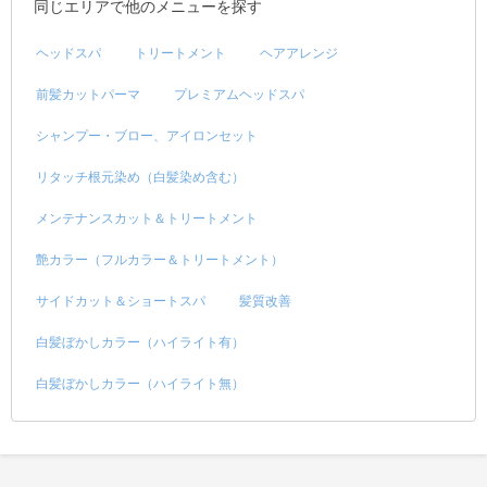
同じエリアで他のメニューを探す
ヘッドスパ
トリートメント
ヘアアレンジ
前髪カットパーマ
プレミアムヘッドスパ
シャンプー・ブロー、アイロンセット
リタッチ根元染め（白髪染め含む）
メンテナンスカット＆トリートメント
艶カラー（フルカラー＆トリートメント）
サイドカット＆ショートスパ
髪質改善
白髪ぼかしカラー（ハイライト有）
白髪ぼかしカラー（ハイライト無）